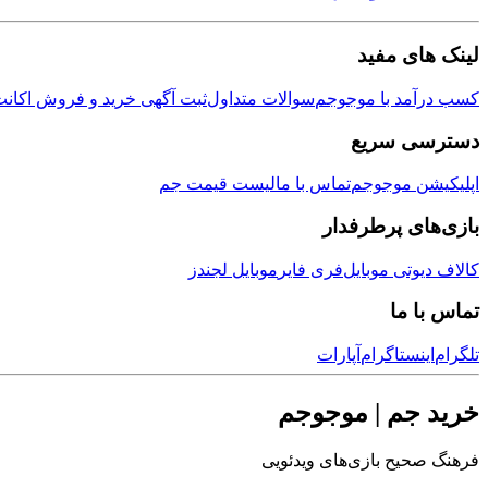
لینک های مفید
کسب درآمد با موجوجم
سوالات متداول
ثبت آگهی خرید و فروش اکانت
دسترسی سریع
اپلیکیشن موجوجم
تماس با ما
لیست قیمت جم
بازی‌های پرطرفدار
کالاف دیوتی موبایل
فری فایر
موبایل لجندز
تماس با ما
تلگرام
اینستاگرام
آپارات
خرید جم | موجوجم
فرهنگ صحیح بازی‌های ویدئویی