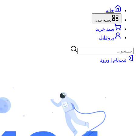
خانه
دسته بندی
سبد خرید
پروفایل
ثبت‌نام | ورود