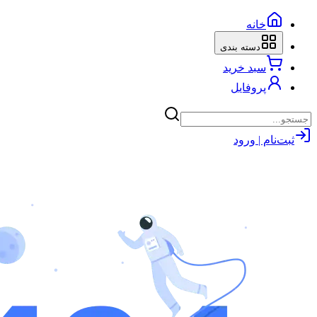
خانه
دسته بندی
سبد خرید
پروفایل
ثبت‌نام | ورود