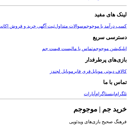
لینک های مفید
کسب درآمد با موجوجم
سوالات متداول
ثبت آگهی خرید و فروش اکانت
دسترسی سریع
اپلیکیشن موجوجم
تماس با ما
لیست قیمت جم
بازی‌های پرطرفدار
کالاف دیوتی موبایل
فری فایر
موبایل لجندز
تماس با ما
تلگرام
اینستاگرام
آپارات
خرید جم | موجوجم
فرهنگ صحیح بازی‌های ویدئویی