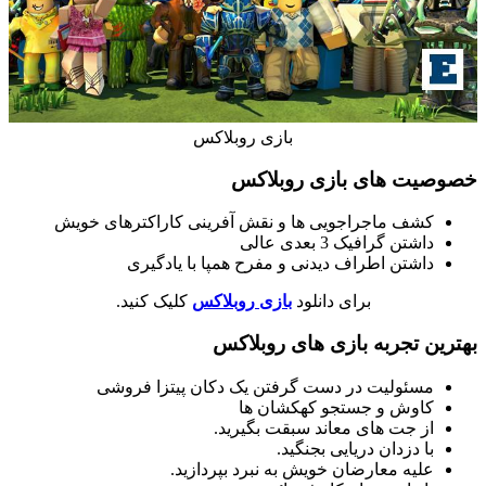
بازی روبلاکس
خصوصیت های بازی روبلاکس
کشف ماجراجویی ها و نقش آفرینی کاراکترهای خویش
داشتن گرافیک 3 بعدی عالی
داشتن اطراف دیدنی و مفرح همپا با یادگیری
برای دانلود
بازی روبلاکس
کلیک کنید.
بهترین تجربه بازی های روبلاکس
مسئولیت در دست گرفتن یک دکان پیتزا فروشی
کاوش و جستجو کهکشان ها
از جت های معاند سبقت بگیرید.
با دزدان دریایی بجنگید.
علیه معارضان خویش به نبرد بپردازید.