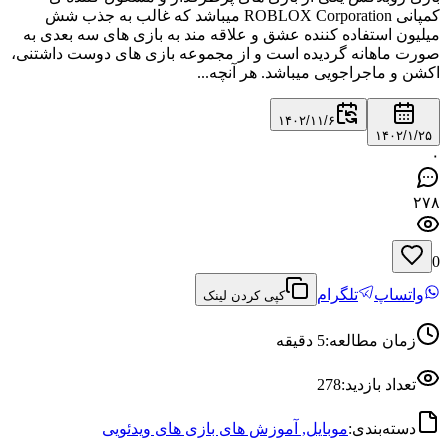
کمپانی ROBLOX Corporation میباشد که غالب به جذب شش
میلیون استفاده کننده عشق و علاقه مند به بازی های سه بعدی به
صورت ماهانه گردیده‌ است و از مجموعه بازی های دوست داشتنی،
اکشن و ماجراجویی میباشد. هر آنچه...
۱۴۰۲/۱۱/۶
۱۴۰۲/۱/۲۵
۰
۲۷۸
0
واتساپ
تلگرام
کپی کردن لینک
زمان مطالعه:
5
دقیقه
تعداد بازدید:
278
دسته‌بندی:
موبایل
,
آموزش های بازی های ویدئویی