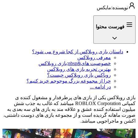
نویسنده:
مایکس
فهرست محتوا
داستان بازی روبلاکس از کجا شروع می شود؟
معرفی روبلاکس
خصوصیت های&nbsp;بازی روبلاکس
بهترین تجربه بازی های روبلاکس
روباکس بازی روبلاکس چیست؟
چرا از مجموعه بزرگ موجوجم خرید کنیم؟
در ادامه ...
بازی روبلاکس یکی از بازی های پرطرفدار و مشغول کننده ی
کمپانی ROBLOX Corporation میباشد که غالب به جذب شش
میلیون استفاده کننده عشق و علاقه مند به بازی های سه بعدی به
صورت ماهانه گردیده‌ است و از مجموعه بازی های دوست داشتنی،
اکشن و ماجراجویی میباشد.