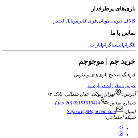
بازی‌های پرطرفدار
کالاف دیوتی موبایل
فری فایر
موبایل لجندز
تماس با ما
تلگرام
اینستاگرام
آپارات
خرید جم | موجوجم
فرهنگ صحیح بازی‌های ویدئویی
قوانین مقررات
درباره ما
آدرس:
تهران
,
پونک، عدل شمالی، پلاک ۱۴
شماره تماس:
02191010414 (20 خط)
ایمیل:
Support@MojoGem.com
شبکه اجتماعی: