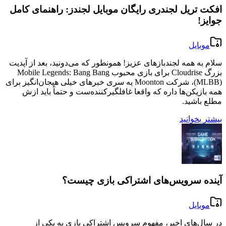
افکت تریل لجندری رایگان موبایل لجندز: راهنمای کامل
جوایز!
موبایل
سلام به همه لجندبازهای عزیز! همونطور که می‌دونید، بعد از آپدیت
بزرگ Cloudrise برای بازی محبوب Mobile Legends: Bang Bang
(MLBB)، شرکت Moonton یه سری خبرهای خیلی هیجان‌انگیز برای
همه بازیکن‌ها داره که واقعا غافلگیرکننده‌ست و حتماً باید ازش
مطلع باشید.
بیشتر بخوانید
آینده سرویس‌های اشتراکی بازی چیست؟
موبایل
در سال‌های اخیر، مفهوم سرویس اشتراکی بازی به یکی از