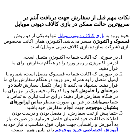
هم قبل از سفارش جهت دریافت آیتم در
ین حالت ممکن در بازی کالاف دیوتی موبایل
د به
بازی کالاف دیوتی موبایل
تنها به یکی از دو روش
 اکتیویژن
میسر می‌باشد. اکتیویژن همان اکانت مخصوص
کت سازنده بازی کالاف دیوتی موبایل) است.
 صورتی که اکانت شما به اکتیویژن متصل است،
رس اکتیویژن و رمز ورود را در هنگام سفارش برای ما
ار دهید.
 صورتی که اکانت شما به فیسبوک متصل است، شماره یا
میل متصل را به همراه رمز ورود در هنگام سفارش برای ما
ار دهید. پیشنهاد می‌کنیم تا زمان تکمیل سفارش
تایید دو
حله‌ای را خاموش کنید
و یا کد بکاپ فیسبوک را نیز برای ما
 هنگام سفارش قرار دهید؛ در این حالت نیازی به تماس با
ا
نمی‌باشد
. در غیر این صورت منتظر
تماس اپراتورهای
تیبان موجوجم
جهت انجام سفارش خود باشید.
ما پیش از ثبت سفارش، از متصل بودن و درست بودن
لاعات اکانت خود اطمینان حاصل فرمایید. در صورت نیاز
 آموزش و راهنمایی جهت موارد فوق متناسب با نیاز خود به
وزش اختصاصی خرید موجوجم
یا در پایین همین صفحه