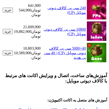
641,900
240 سی پی کالاف دیوتی
تومان
544,900
خرید
موبایل (CP)
تومان
21,609,900
10800 سی پی کالاف دیوتی
تومان
19,882,900
خرید
موبایل (CP)
تومان
5000+40 سی پی کالاف
10,803,900
دیوتی موبایل (CP) | 40 سی
تومان
10,589,900
خرید
پی هدیه
تومان
های ساخت، اتصال و ویرایش اکانت های مرتبط
ف دیوتی موبایل:
ی متصل به اکانت اکتیویژن: