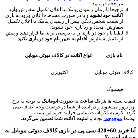
اجعه فرمایید.
جیحا تا زمان رسیدن پیامک یا اعلان تکمیل سفارش
وارد
انت خود نشوید
و یا در صورت مشاهده اعلان ورود به بازی
 سمت شخص دیگر، پیش از رسیدن پیامک یا اعلان تکمیل
ارش، مجدد وارد بازی خود نشوید.
فاً نام خود در بازی را به درستی برای ما قرار دهید و پیش
 تکمیل سفارش
اقدام به تغییر نام خود در بازی نکنید.
م بازی
انواع اکانت در کالاف دیوتی موبایل
یوتی موبایل
اکتیویژن
سبوک
ته ها هر
یک ساعت به صورت اتوماتیک
به توجه به نرخ
 می‌شوند و در آینده از شما درخواست وجه اضافه نمی
زم به ذکر است تمامی فرآیند خرید این بسته
وجوجم
انجام و
امنیت اکانت شما تضمین می‌گردد.
آیا خرید 60+420 سی پی در بازی کالاف دیوتی موبایل به
است؟