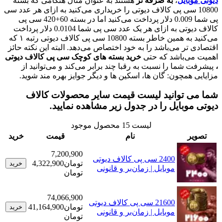
بایل
،
به صرفه تر
هستند به عنوان مثال هنگامی که بسته
108 سی پی کالاف دیوتی را خریداری می‌کنید به ازای هر عدد سی
پی شما 0.009 دلار پرداخت می‌کنید اما در بسته 60+420 سی پی
کالاف دیوتی به ازای هر یک عدد سی پی شما 0.0104 دلار پرداخت
می‌کنید به همین خاطر بسته 10800 سی پی کالاف دیوتی رتبه ۱ که
تر می‌باشد را به خود اختصاص می‌دهد. البته این نکته حائز
ی‌باشد که حتی
خرید بسته های کوچک سی پی کالاف دیوتی
ما را نسبت به رقبا چند برابر می‌کند و می‌توانید از
همچون: گان ها، اسکین ها و دیگر جوایز بهره مند شوید.
 توانید لیست قیمت سایر محصولات کالاف
وبایل را در جدول زیر مشاهده نمایید.
لیست
15
محصول موجود
ر
نام
قیمت
خرید
7,200,900
2400 سی پی کالاف دیوتی
تومان
4,322,900
خرید
موبایل | زمان‌بر و قانونی
تومان
74,066,900
21600 سی پی کالاف دیوتی
تومان
41,164,900
خرید
موبایل | زمان‌بر و قانونی
تومان