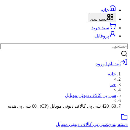
خانه
دسته بندی
سبد خرید
پروفایل
ام | ورود
نه
 پی کالاف دیوتی موبایل
الاف دیوتی موبایل (CP) | 60 سی پی هدیه
ی:
سی پی کالاف دیوتی موبایل