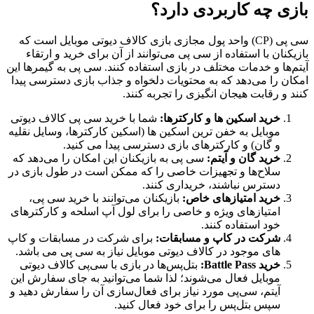
چه کاربردی دارد؟
سی پی (CP) واحد پول مجازی بازی کالاف دیوتی موبایل است که
با استفاده از سی پی می‌توانند از آن برای خرید و ارتقاء
و خدمات مختلف در بازی استفاده کنند. سی پی به گیمرها این
 می‌دهد که به محتویات دلخواه و جذاب بازی دسترسی پیدا
قابت هیجان انگیزی را تجربه کنند.
ید اسکین ها و کارکترها:
شما با خرید سی پی کالاف دیوتی
بایل به خفن ترین اسکین ها (اسکین کارکترها، وسایل نقلیه
گان) و کارکترهای بازی دسترسی پیدا می کنید.
ید گان و آیتم:
سی پی به بازیکنان این امکان را می‌دهد که
اح‌ها و تجهیزات خاصی را که ممکن است در طول بازی در
ترس نباشند، خریداری کنند.
ید امتیازهای خاص:
بازیکنان می‌توانند با خرید سی پی،
تیازهای ویژه و خاصی را برای لول آپ اسلحه و کارکترهای
د استفاده کنند.
کت در کاپ و مسابقات:
برای شرکت در مسابقات و کاپ
ی موجود در کالاف دیوتی موبایل نیاز به سی پی می باشد.
Battle Pa:
بتل‌پس‌ها در بازی با سی‌پی کالاف دیوتی
بایل فعال می‌شوند؛ لذا شما می‌توانید به جای سفارش این
تم، سی‌پی مورد نیاز برای فعال‌سازی آن را سفارش دهید و
س بتل‌پس را برای خود فعال کنید.