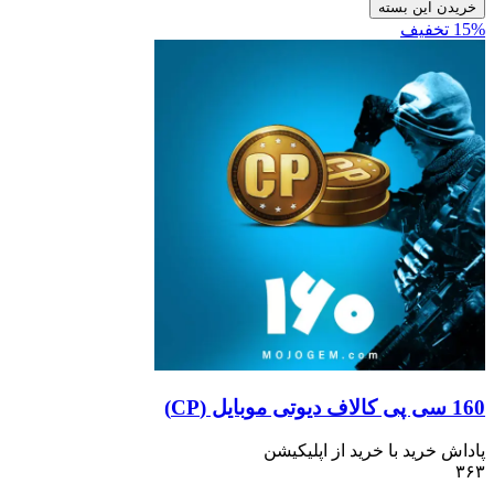
ن بسته
ید با خرید از اپلیکیشن