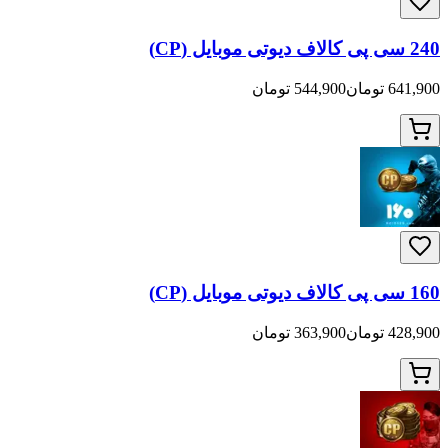
544,900 تومان
363,900 تومان