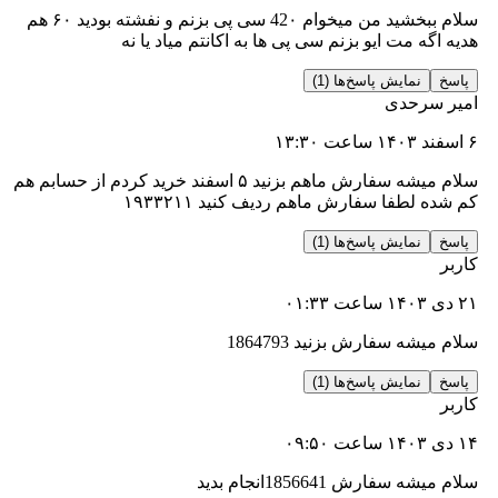
سلام ببخشید من میخوام 42۰ سی پی بزنم و نفشته بودید ۶۰ هم
ه مت ایو بزنم سی پی ها به اکانتم میاد یا نه
نمایش پاسخ‌ها (1)
رحدی
سلام میشه سفارش ماهم بزنید ۵ اسفند خرید کردم از حسابم هم
لطفا سفارش ماهم ردیف کنید ۱۹۳۳۲۱۱
نمایش پاسخ‌ها (1)
ه سفارش بزنید 1864793
نمایش پاسخ‌ها (1)
فارش 1856641انجام بدید