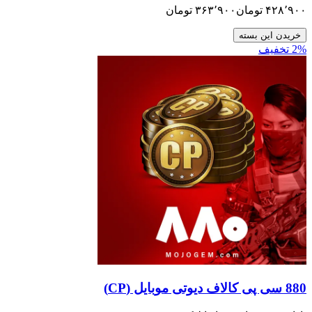
تومان
۳۶۳٬۹۰۰
تومان
ن بسته