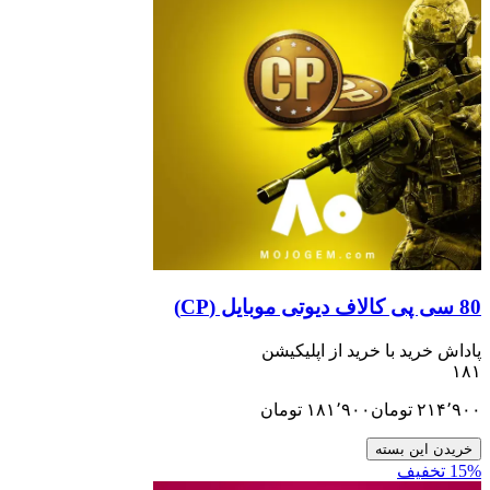
ید با خرید از اپلیکیشن
تومان
۱۸۱٬۹۰۰
تومان
ن بسته