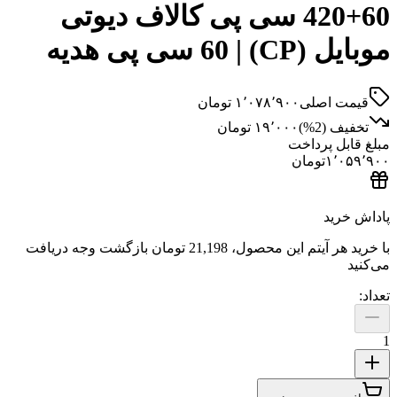
420+60 سی پی کالاف دیوتی
CP سی پی هدیه
 اصلی
۱٬۰۷۸٬۹۰۰
تومان
ف (
2
%)
۱۹٬۰۰۰
تومان
ل پرداخت
۱٬
تومان
ید
هر آیتم این محصول،
21,198 تومان
بازگشت وجه دریافت