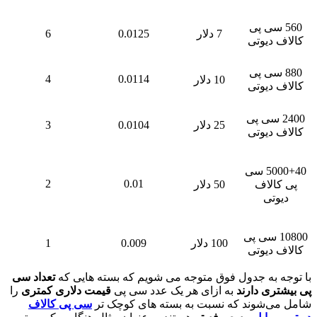
 سی پی
7 دلار
0.0125
6
دیوتی
 سی پی
4
0.0114
10 دلار
دیوتی
2 سی پی
25 دلار
0.0104
3
دیوتی
5000+40 سی
2
0.01
لاف
50 دلار
تی
108 سی پی
100 دلار
0.009
1
دیوتی
به جدول فوق متوجه می شویم که بسته هایی که
تعداد سی
ی دارند
به ازای هر یک عدد سی پی
قیمت دلاری کمتری
را
‌شوند که نسبت به بسته های کوچک تر
سی پی کالاف