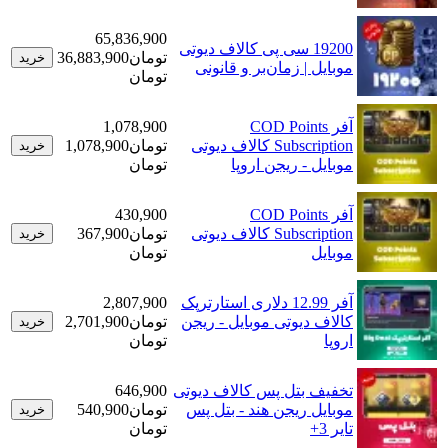
65,836,900
19200 سی پی کالاف دیوتی
تومان
36,883,900
خرید
موبایل | زمان‌بر و قانونی
تومان
آفر COD Points
1,078,900
Subscription کالاف دیوتی
تومان
1,078,900
خرید
موبایل - ریجن اروپا
تومان
آفر COD Points
430,900
Subscription کالاف دیوتی
تومان
367,900
خرید
موبایل
تومان
آفر 12.99 دلاری استارترپک
2,807,900
کالاف دیوتی موبایل - ریجن
تومان
2,701,900
خرید
اروپا
تومان
تخفیف بتل پس کالاف دیوتی
646,900
موبایل ریجن هند - بتل پس
تومان
540,900
خرید
تایر 3+
تومان