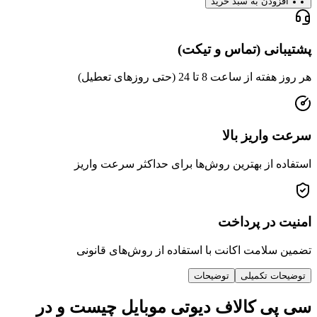
دن به سبد خرید
ی (تماس و تیکت)
عت 8 تا 24 (حتی روزهای تعطیل)
ریز بالا
از بهترین روش‌ها برای حداکثر سرعت واریز
ر پرداخت
امت اکانت با استفاده از روش‌های قانونی
 تکمیلی
توضیحات
 کالاف دیوتی موبایل چیست و در