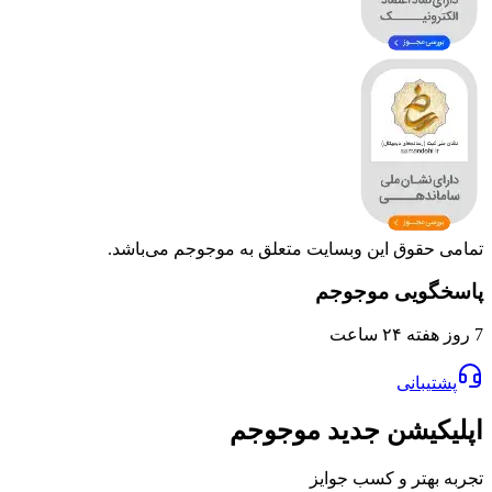
وق این وبسایت متعلق به موجوجم می‌باشد.
یی موجوجم
انی
یشن جدید موجوجم
تر و کسب جوایز