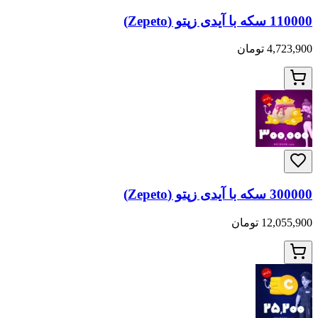
110000 سکه با آیدی زپتو (Zepeto)
4,723,900 تومان
300000 سکه با آیدی زپتو (Zepeto)
12,055,900 تومان