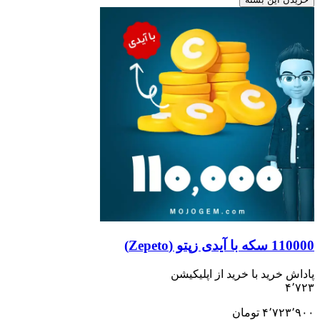
110000 سکه با آیدی زپتو (Zepeto)
پاداش خرید با خرید از اپلیکیشن
۴٬۷۲۳
۴٬۷۲۳٬۹۰۰
تومان