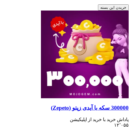
خریدن این بسته
300000 سکه با آیدی زپتو (Zepeto)
پاداش خرید با خرید از اپلیکیشن
۱۲٬۰۵۵