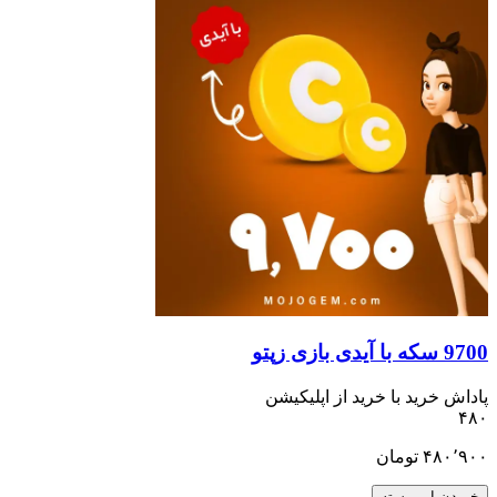
9700 سکه با آیدی بازی زپتو
پاداش خرید با خرید از اپلیکیشن
۴۸۰
۴۸۰٬۹۰۰
تومان
خریدن این بسته