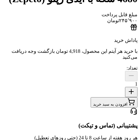
مبلغ قابل پرداخت
۲۴۵٬۹۰۰
تومان
پاداش خرید
با خرید هر آیتم این محصول،
4,918 تومان
بازگشت وجه دریافت
می‌کنید
تعداد:
1
افزودن به سبد خرید
پشتیبانی (تماس و تیکت)
هر روز هفته از ساعت 8 تا 24 (حتی روزهای تعطیل)