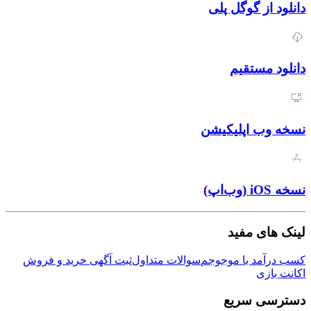
دانلود از گوگل پلی
دانلود مستقیم
نسخه وب اپلیکیشن
نسخه iOS (وب‌اپ)
لینک های مفید
کسب درآمد با موجوجم
سوالات متداول
ثبت آگهی خرید و فروش
اکانت بازی
دسترسی سریع