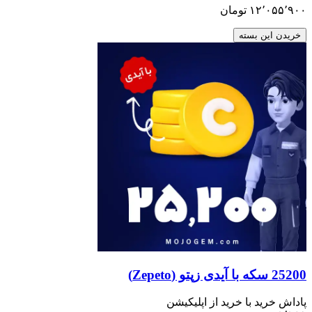
۱۲٬۰۵۵٬۹۰۰
تومان
خریدن این بسته
25200 سکه با آیدی زپتو (Zepeto)
پاداش خرید با خرید از اپلیکیشن