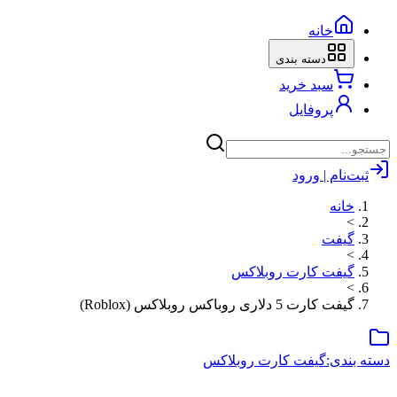
خانه
دسته بندی
سبد خرید
پروفایل
ثبت‌نام | ورود
خانه
>
گیفت
>
گیفت کارت روبلاکس
>
گیفت کارت 5 دلاری روباکس روبلاکس (Roblox)
دسته بندی:
گیفت کارت روبلاکس