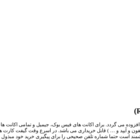
ب کاربری شما افزوده می گردد. برای اکانت های فیس بوک، جیمیل و تمامی ا
اهشمند است حتما شماره تلفن صحیحی را برای پیگیری خرید خود مبذول ف