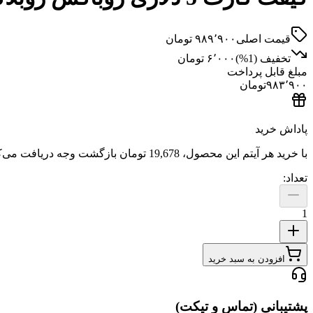
قیمت اصلی
۹۸۹٬۹۰۰
تومان
تخفیف (
1
%)
۶٬۰۰۰
تومان
مبلغ قابل پرداخت
۹۸۳٬۹۰۰
تومان
پاداش خرید
با خرید هر آیتم این محصول،
19,678 تومان
بازگشت وجه دریافت می‌ک
تعداد:
1
افزودن به سبد خرید
پشتیبانی (تماس و تیکت)