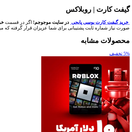
گیفت کارت | روبلاکس
خرید گیفت کارت یوسی پابجی
در سایت موجوجم!
اگر در قسمت
خر
صورت نیاز شماره ثابت پشتیبانی برای شما عزیزان قرار گرفته که میتو
محصولات مشابه
5% تخفیف