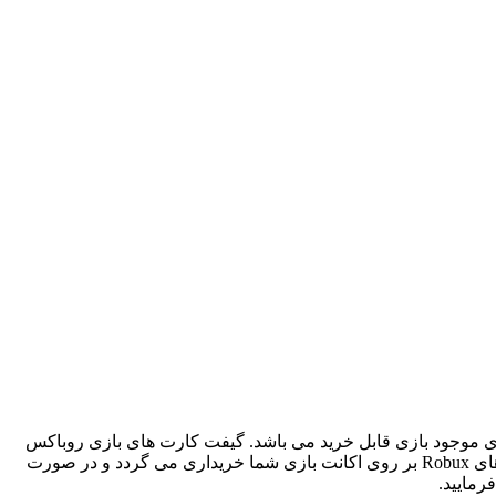
کانت های موجود بازی قابل خرید می باشد. گیفت کارت های بازی روباکس
Roblox هم برای دستگاه های اندرویدی و هم برای دستگاه های ios‌ ( آیفون و آیپد و … ) قابل خریداری می باشد. در اسرع وقت گیفت کارت های Robux بر روی اکانت بازی شما خریداری می گردد و در صورت
رمایید.