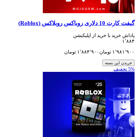
گیفت کارت 10 دلاری روباکس روبلاکس (Roblox)
پاداش خرید با خرید از اپلیکیشن
۱٬۸۸۴
۱٬۹۸۱٬۹۰۰
تومان
۱٬۸۸۴٬۹۰۰
تومان
خریدن این بسته
5% تخفیف