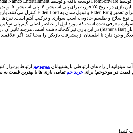
Ring، بازیکنان یک شخصیت بازیکن قابل شخصی س
ندین نوع سلاح و طلسم جادویی، اسب سواری و ترکیب آیتم است. نبرد
واره معرفی شده است که مورد اول از عناصر اصلی گیم پلی سکیرو بوده
مبارزه مختلف برای دشمنان مختلف تشویق می‌کند. همچنین استامینا بار (Stamina Bar) در ای
گر وجود دارد تا اطمینان از پیشرفت بازیکن را محیا کند. اگر علاقمند 
 میتوانید از راه های ارتباطی با پشتیبانان
موجوجم
ارتباط برقرار کن
ن قیمت در موجوجم!
برای
خرید جم
تمامی بازی ها با بهترین قیمت به 
 کنید!