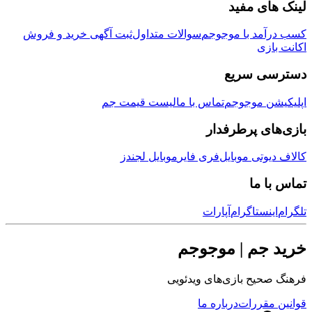
لینک های مفید
کسب درآمد با موجوجم
سوالات متداول
ثبت آگهی خرید و فروش
اکانت بازی
دسترسی سریع
اپلیکیشن موجوجم
تماس با ما
لیست قیمت جم
بازی‌های پرطرفدار
کالاف دیوتی موبایل
فری فایر
موبایل لجندز
تماس با ما
تلگرام
اینستاگرام
آپارات
خرید جم | موجوجم
فرهنگ صحیح بازی‌های ویدئویی
قوانین مقررات
درباره ما