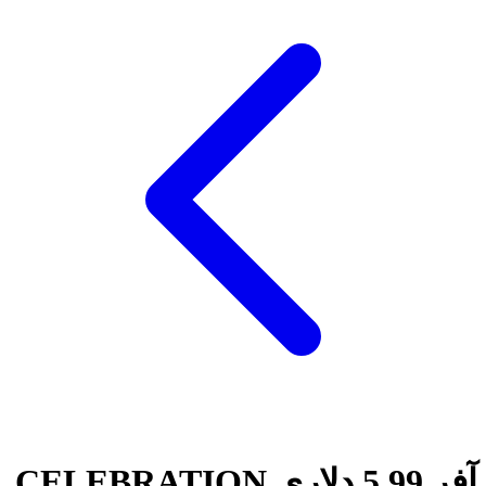
آفر 5.99 دلاری CELEBRATION