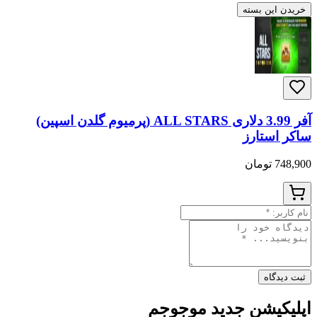
خریدن این بسته
آفر 3.99 دلاری ALL STARS (پرمیوم گلدن اسپین)
ساکر استارز
748,900 تومان
ثبت دیدگاه
اپلیکیشن جدید موجوجم