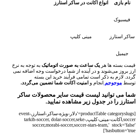
نام بازی
انواع اکانت در ساکر استارز
فیسبوک
ساکر استارز
مینی کلیپ
جیمیل
قیمت بسته ها هر
یک ساعت به صورت اتوماتیک
به توجه به نرخ
ارز بروز می‌شوند و در آینده از شما درخواست وجه اضافه نمی
گردد. لازم به ذکر است تمامی فرآیند خرید این بسته
توسط
موجوجم
انجام و
امنیت اکانت شما تضمین می‌گردد.
شما می توانید لیست قیمت سایر محصولات ساکر
استارز را در جدول زیر مشاهده نمایید.
[productTable categoryslugs='دلار-ویژه-ساکر-استارز,event-
soccer,اکانت-مینی-کلیپ,tarkib-soccer, dolar-soccer,seke-
soccer,morabi-soccer,soccer-stars-team,' stock='false'
hasbutton='true']