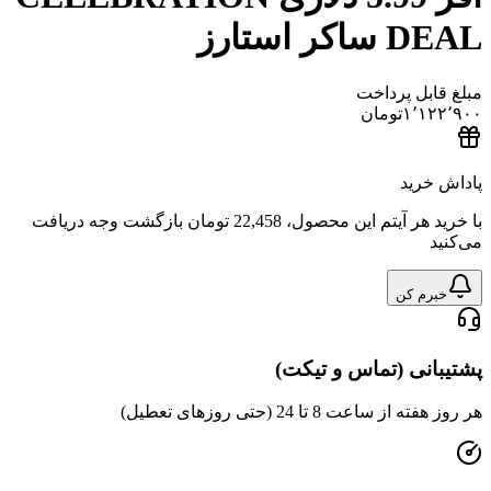
DEAL ساکر استارز
مبلغ قابل پرداخت
۱٬۱۲۲٬۹۰۰
تومان
پاداش خرید
با خرید هر آیتم این محصول،
22,458 تومان
بازگشت وجه دریافت
می‌کنید
خبرم کن
پشتیبانی (تماس و تیکت)
هر روز هفته از ساعت 8 تا 24 (حتی روزهای تعطیل)