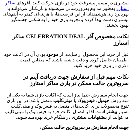
بیشتری در مسیر پیشرفت خود در بازی حرکت کنند. آفرهای
ساکر
استارز
به‌طور مداوم به‌روزرسانی می‌شوند و بازیکنان می‌توانند با
بهره‌برداری هوشمندانه از این فرصت‌ها، با هزینه‌ای کمتر به آیتم‌های
بیشتری دست پیدا کرده و تجربه بازی خود را به شکلی چشمگیر
بهبود بخشند.
نکات مخصوص آفر CELEBRATION DEAL ساکر
استارز
قبل از خرید این محصول از سایت، از
موجود
بودن آن در اکانت خود
اطمینان حاصل کرده و دقت داشته باشید که مطابق قیمت
دلاری در بازی خود خرید کنید.
نکات مهم قبل از سفارش جهت دریافت آیتم در
سریع‌ترین حالت ممکن در بازی ساکر استارز
جهت انجام سفارش حتما نیاز است که اکانت بازی شما به یکی از
سه روش
جیمیل
،
فیس‌بوک
یا
مینی‌کلیپ
متصل باشد. در این بازی
تنوع محصولات برای اکانت‌های متصل به فیس‌بوک و مینی‌کلیپ
بسیار
بیشتر
است لذا با اتصال اکانت خود به فیس‌بوک یا مینی‌کلیپ
می‌توانید از پ
یشنهادات بیشتری
در هنگام خرید بهره‌مند شوید.
جهت انجام سفارش در سریع‌ترین حالت ممکن: