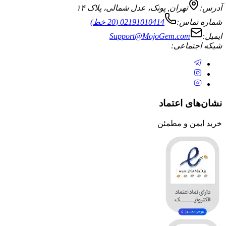
آدرس:
تهران
,
پونک، عدل شمالی، پلاک ۱۴
شماره تماس:
02191010414 (20 خط)
ایمیل:
Support@MojoGem.com
شبکه اجتماعی:
نشان‌های اعتماد
خرید ایمن و مطمئن