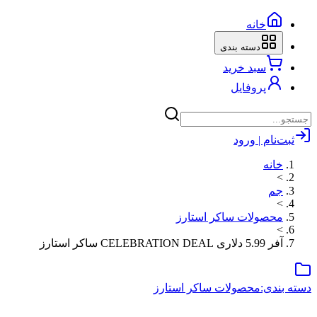
خانه
دسته بندی
سبد خرید
پروفایل
ثبت‌نام | ورود
خانه
>
جم
>
محصولات ساکر استارز
>
آفر 5.99 دلاری CELEBRATION DEAL ساکر استارز
دسته بندی:
محصولات ساکر استارز