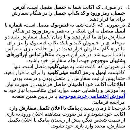
در صورتی که اکانت شما به
جیمیل
متصل است،
آدرس
جیمیل، رمز ورود و کد بک‌آپ جیمیل
را در هنگام سفارش
برای ما قرار دهید.
در صورتی که اکانت شما به
فیس‌بوک
متصل است،
شماره
یا
ایمیل متصل
به این شبکه را به همراه
رمز ورود
در هنگام
سفارش برای ما قرار دهید و تا زمان تکمیل سفارش تایید دو
مرحله ای را خاموش کنید و یا کد بکاپ فیسبوک را نیز برای
ما در هنگام سفارش قرار دهید؛ در این حالت نیازی به تماس
با شما نمی‌باشد. در غیر این صورت
منتظر تماس اپراتورهای
پشتیبان موجوجم
جهت انجام سفارش خود باشید.
در صورتی که اکانت شما به
مینی‌کلیپ
متصل است، تنها
کافیست
ایمیل
و
رمز اکانت مینی‌کلیپ
را برای ما قرار دهید.
حتما پیش از ثبت سفارش، از متصل بودن و درست بودن
اطلاعات اکانت خود اطمینان حاصل فرمایید. در صورت نیاز
به آموزش و راهنمایی جهت موارد فوق متناسب با نیاز خود به
آموزش اختصاصی خرید موجوجم
یا در پایین همین صفحه
مراجعه فرمایید.
ترجیحا تا زمان رسیدن
پیامک یا اعلان تکمیل سفارش
وارد
اکانت خود نشوید و یا در صورت مشاهده اعلان ورود به بازی
از سمت شخص دیگر، پیش از رسیدن پیامک یا اعلان تکمیل
سفارش، مجدد وارد بازی خود نشوید.