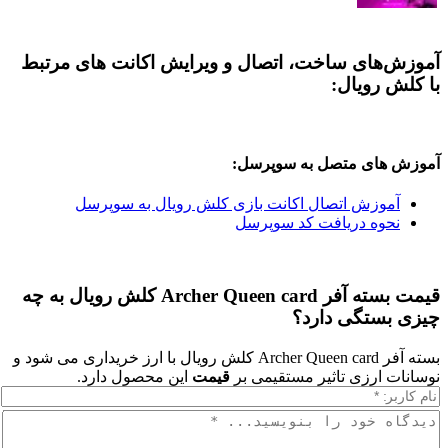
های ساخت، اتصال و ویرایش اکانت های مرتبط
رویال:
ای متصل به سوپرسل:
وزش اتصال اکانت بازی کلش رویال به سوپرسل
وه دریافت کد سوپرسل
قیمت بسته آفر Archer Queen card کلش رویال به چه
ستگی دارد؟
بسته آفر Archer Queen card کلش رویال با ارز خریداری می شود و
ارزی تاثیر مستقیمی بر
قیمت
این محصول دارد.