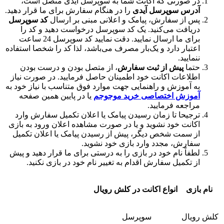
 صورتی که اکانت شما به سوپرسل آیدی متصل است،
رس
سوپرسل آیدی
را در هنگام سفارش برای ما قرار دهید.
 از سفارش، پیامک و اعلانی مبنی بر ارسال
کد سوپرسل
یافت می‌کنید. یک کد سوپرسل درخواست دهید و کد را
برای ما ارسال نمایید. دقت نمایید کد سوپرسل 24 ساعت
تبار دارد و یک‌بار مصرف می‌باشد، لذا کد را شخصا استفاده
ایید.
ما
پیش از ثبت سفارش
، از متصل بودن و درست بودن
لاعات اکانت خود اطمینان حاصل فرمایید. در صورت نیاز
 آموزش و راهنمایی جهت موارد فوق متناسب با نیاز خود به
وزش اختصاصی خرید موجوجم
یا در پایین همین صفحه
اجعه فرمایید.
جیحا تا زمان رسیدن پیامک یا اعلان تکمیل سفارش وارد
انت خود نشوید و یا در صورت مشاهده اعلان ورود به بازی
 سمت شخص دیگر، پیش از رسیدن پیامک یا اعلان تکمیل
ارش، مجدد وارد بازی خود نشوید.
فاً نام خود در بازی را به درستی برای ما قرار دهید و پیش
 تکمیل سفارش اقدام به تغییر نام خود در بازی نکنید.
زی
انواع اکانت در کلش رویال
ال
سوپرسل