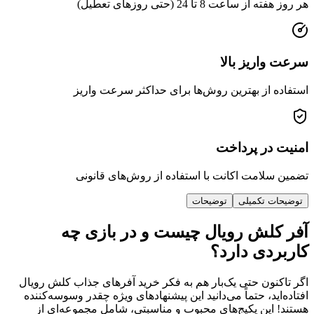
عت 8 تا 24 (حتی روزهای تعطیل)
ریز بالا
از بهترین روش‌ها برای حداکثر سرعت واریز
ر پرداخت
امت اکانت با استفاده از روش‌های قانونی
 تکمیلی
توضیحات
لش رویال چیست و در بازی چه
دی دارد؟
ون حتی یک‌بار هم به فکر خرید آفرهای جذاب کلش رویال
د، حتماً می‌دانید این پیشنهادهای ویژه چقدر وسوسه‌کننده
ین پکیج‌های محبوب و مناسبتی، شامل مجموعه‌ای از