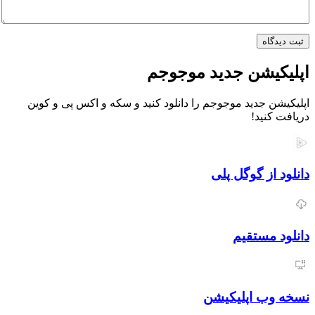
اه
یشن جدید موجوجم
 جدید موجوجم را دانلود کنید و سکه و اکس پی و کوین
نید!
از گوگل پلی
مستقیم
ب اپلیکیشن