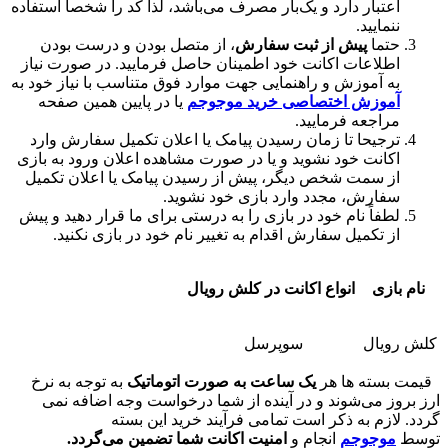
تبار دارد و یک‌بار مصرف می‌باشد، لذا کد را شخصا استفاده
ایید.
ما
پیش از ثبت سفارش
، از متصل بودن و درست بودن
لاعات اکانت خود اطمینان حاصل فرمایید. در صورت نیاز
 آموزش و راهنمایی جهت موارد فوق متناسب با نیاز خود به
وزش اختصاصی خرید موجوجم
یا در پایین همین صفحه
اجعه فرمایید.
جیحا تا زمان رسیدن پیامک یا اعلان تکمیل سفارش وارد
انت خود نشوید و یا در صورت مشاهده اعلان ورود به بازی
 سمت شخص دیگر، پیش از رسیدن پیامک یا اعلان تکمیل
ارش، مجدد وارد بازی خود نشوید.
فاً نام خود در بازی را به درستی برای ما قرار دهید و پیش
 تکمیل سفارش اقدام به تغییر نام خود در بازی نکنید.
زی
انواع اکانت در کلش رویال
ال
سوپرسل
ته ها هر
یک ساعت به صورت اتوماتیک
به توجه به نرخ
 می‌شوند و در آینده از شما درخواست وجه اضافه نمی
زم به ذکر است تمامی فرآیند خرید این بسته
وجوجم
انجام و
امنیت اکانت شما تضمین می‌گردد.