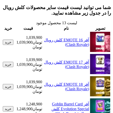
 توانید لیست قیمت سایر محصولات کلش رویال
دول زیر مشاهده نمایید.
لیست
13
محصول موجود
ر
نام
قیمت
خرید
1,039,900
آفر EMOTE 16 کلش رویال
تومان
1,039,900
خرید
(Clash Royale)
تومان
1,039,900
آفر EMOTE 17 کلش رویال
تومان
1,039,900
خرید
(Clash Royale)
تومان
1,039,900
آفر EMOTE 18 کلش رویال
تومان
1,039,900
خرید
(Clash Royale)
تومان
آفر Goblin Barrel Card
1,248,900
Evolution Special کلش
تومان
1,248,900
خرید