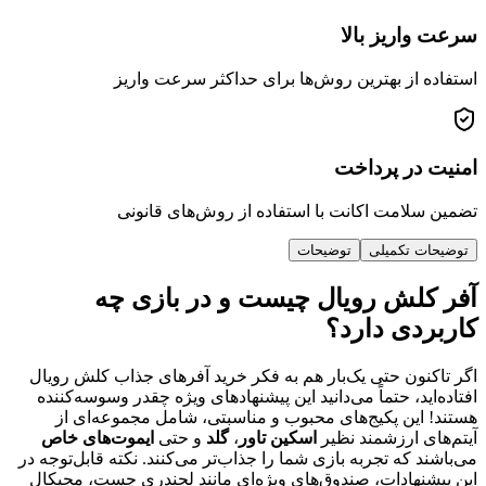
ریز بالا
از بهترین روش‌ها برای حداکثر سرعت واریز
ر پرداخت
امت اکانت با استفاده از روش‌های قانونی
 تکمیلی
توضیحات
لش رویال چیست و در بازی چه
دی دارد؟
ون حتی یک‌بار هم به فکر خرید آفرهای جذاب کلش رویال
د، حتماً می‌دانید این پیشنهادهای ویژه چقدر وسوسه‌کننده
ین پکیج‌های محبوب و مناسبتی، شامل مجموعه‌ای از
 ارزشمند نظیر
اسکین تاور
،
گلد
و حتی
ایموت‌های خاص
که تجربه بازی شما را جذاب‌تر می‌کنند. نکته قابل‌توجه در
هادات، صندوق‌های ویژه‌ای مانند لجندری چست، مجیکال