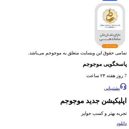
وق این وبسایت متعلق به موجوجم می‌باشد.
یی موجوجم
انی
یشن جدید موجوجم
تر و کسب جوایز