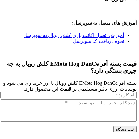
ای متصل به سوپرسل:
وزش اتصال اکانت بازی کلش رویال به سوپرسل
وه دریافت کد سوپرسل
قیمت بسته آفر EMote Hog DanCe کلش رویال به چه
ستگی دارد؟
بسته آفر EMote Hog DanCe کلش رویال با ارز خریداری می شود و
ارزی تاثیر مستقیمی بر
قیمت
این محصول دارد.
اه