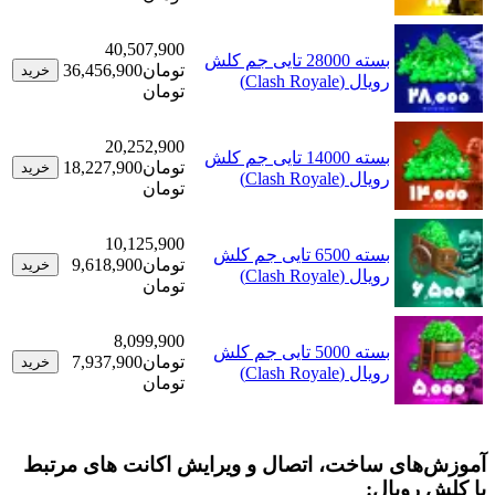
40,507,900
بسته 28000 تایی جم کلش
تومان
36,456,900
خرید
رویال (Clash Royale)
تومان
20,252,900
بسته 14000 تایی جم کلش
تومان
18,227,900
خرید
رویال (Clash Royale)
تومان
10,125,900
بسته 6500 تایی جم کلش
تومان
9,618,900
خرید
رویال (Clash Royale)
تومان
8,099,900
بسته 5000 تایی جم کلش
تومان
7,937,900
خرید
رویال (Clash Royale)
تومان
های ساخت، اتصال و ویرایش اکانت های مرتبط
رویال: