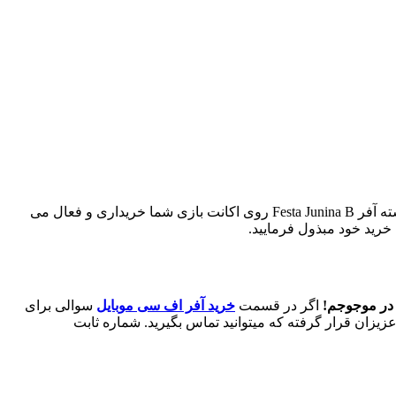
با خرید آفر Festa Junina B بازی اف سی موبایل (FC Mobile)، محصول خریداری شده به اکانت بازی شما افزوده می گردد. در اسرع وقت بسته آفر Festa Junina B روی اکانت بازی شما خریداری و فعال می
خرید خود مبذول فرمایید.
ع در موجوجم!
اگر در قسمت
خرید آفر اف سی موبایل
سوالی برای
زیزان قرار گرفته که میتوانید تماس بگیرید. شماره ثابت