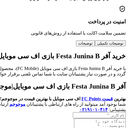
امنیت در پرداخت
تضمین سلامت اکانت با استفاده از روش‌های قانونی
توضیحات تکمیلی
توضیحات
خرید آفر Festa Junina B بازی اف سی موبایل (FC Mobile)
گردد و در صورت نیاز پشتیبانان سایت با شما تماس تلفنی برقرار خوا
آفر Festa Junina B بازی اف سی موبایل|موجوجم
بهترین
قیمت
FC Points
اف سی موبایل با بهترین قیمت در موجوجم!
شما بوجود آمد میتوانید از راه های ارتباطی با پشتیبانان
موجوجم
ارتبا
پشتیبانی:
۰۲۱۹۱۰۱۰۴۱۴