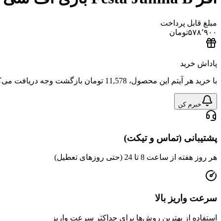
مبلغ قابل پرداخت
۵۷۸٬۹۰۰
تومان
پاداش خرید
با خرید هر آیتم این محصول،
11,578 تومان
بازگشت وجه دریافت می‌ک
خبرم کن
پشتیبانی (تماس و تیکت)
هر روز هفته از ساعت 8 تا 24 (حتی روزهای تعطیل)
سرعت واریز بالا
استفاده از بهترین روش‌ها برای حداکثر سرعت واریز