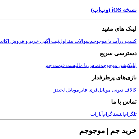
نسخه iOS (وب‌اپ)
لینک های مفید
کسب درآمد با موجوجم
سوالات متداول
ثبت آگهی خرید و فروش اکانت
دسترسی سریع
اپلیکیشن موجوجم
تماس با ما
لیست قیمت جم
بازی‌های پرطرفدار
کالاف دیوتی موبایل
فری فایر
موبایل لجندز
تماس با ما
تلگرام
اینستاگرام
آپارات
خرید جم | موجوجم