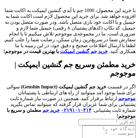
با خرید این محصول، 1090 جم با آیدی گنشین ایمپکت به اکانت شما
افزوده خواهد شد. برای خرید این محصول لازم است اکانت شما به
جیمیل و یا اکانت خود بازی متصل باشد. ودر صورت متصل بودن به
جیمیل، کد بکاپ (کدهای پشتیبان ۸ رقمی) جیمیل شما لازم و
ضروری است. ما در مجموعه‌ی موجوجم تلاش میکنیم تا با انجام
سفارش شما در سریع‌ترین زمان ممکن، رضایت شما را جلب کنیم.
لطفا با ارسال اطلاعات صحیح و دقیق خود، در این زمینه با ما
همکاری کنید.
خرید جم گنشین ایمپکت
با بهترین قیمت در موجوجم!
خرید مطمئن وسریع جم گنشین ایمپکت |
موجوجم
اگر در قسمت
خرید جم گنشین ایمپکت (Genshin Impact)
سوالی
برای شما بوجود آمد میتوانید از راه های ارتباطی با پشتیبانان
موجوجم
ارتباط برقرار کنید. همچنین در صورت نیاز شماره ثابت
پشتیبانی برای شما عزیزان قرار گرفته که میتوانید تماس بگیرید.
شماره ثابت پشتیبانی:
۰۲۱۹۱۰۱۰۴۱۴
خرید جم
مطمئن و سریع با
موجوجم!