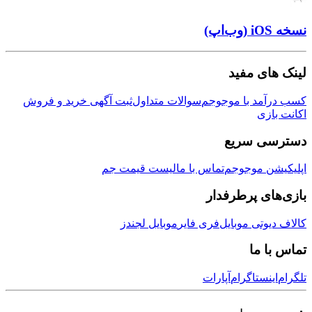
نسخه iOS (وب‌اپ)
لینک های مفید
کسب درآمد با موجوجم
سوالات متداول
ثبت آگهی خرید و فروش
اکانت بازی
دسترسی سریع
اپلیکیشن موجوجم
تماس با ما
لیست قیمت جم
بازی‌های پرطرفدار
کالاف دیوتی موبایل
فری فایر
موبایل لجندز
تماس با ما
تلگرام
اینستاگرام
آپارات