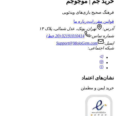
خرید جم | موجوجم
فرهنگ صحیح بازی‌های ویدئویی
قوانین مقررات
درباره ما
آدرس:
تهران
,
پونک، عدل شمالی، پلاک ۱۴
شماره تماس:
02191010414 (20 خط)
ایمیل:
Support@MojoGem.com
شبکه اجتماعی:
نشان‌های اعتماد
خرید ایمن و مطمئن