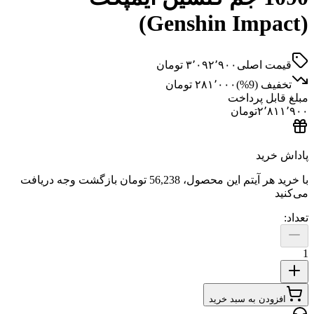
(Genshin Impact)
قیمت اصلی
۳٬۰۹۲٬۹۰۰
تومان
تخفیف (
9
%)
۲۸۱٬۰۰۰
تومان
مبلغ قابل پرداخت
۲٬۸۱۱٬۹۰۰
تومان
پاداش خرید
با خرید هر آیتم این محصول،
56,238 تومان
بازگشت وجه دریافت
می‌کنید
تعداد:
1
افزودن به سبد خرید