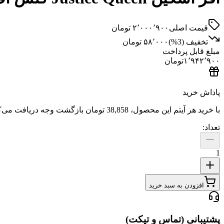
قیمت اصلی
۲٬۰۰۰٬۹۰۰
تومان
تخفیف (
3
%)
۵۸٬۰۰۰
تومان
مبلغ قابل پرداخت
۱٬۹۴۲٬۹۰۰
تومان
پاداش خرید
با خرید هر آیتم این محصول،
38,858 تومان
بازگشت وجه دریافت می‌ک
تعداد:
1
افزودن به سبد خرید
پشتیبانی (تماس و تیکت)