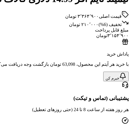
قیمت اصلی
۳٬۳۶۴٬۹۰۰
تومان
تخفیف (
6
%)
۲۱۰٬۰۰۰
تومان
مبلغ قابل پرداخت
۳٬۱۵۴٬۹۰۰
تومان
پاداش خرید
با خرید هر آیتم این محصول،
63,098 تومان
بازگشت وجه دریافت می‌ک
خبرم کن
پشتیبانی (تماس و تیکت)
هر روز هفته از ساعت 8 تا 24 (حتی روزهای تعطیل)