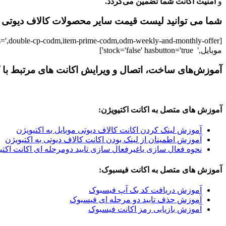
و
امنیت اکانت شما تضمین می‌گردد.
شما می توانید لیست قیمت سایر محصولات کالاف دیوتی موب
موبایل,' stock='false' hasbutton='true']
آموزش‌های ساخت، اتصال و ویرایش اکانت های مرتبط با ک
آموزش های متصل به اکانت اکتیویژن:
آموزش لینک کردن اکانت کالاف دیوتی موبایل به اکتیویژن
آموزش اطمینان از لینک بودن اکانت کالاف دیوتی به اکتیویژن
نحوه فعال سازی یاغیرفعال سازی تایید دومرحله ای اکانت اکتی
آموزش های متصل به اکانت فیسبوک:
آموزش دریافت کد بک آپ فیسبوک
آموزش حذف تایید دو مرحله ای فیسبوک
آموزش بازیابی رمز اکانت فیسبوک