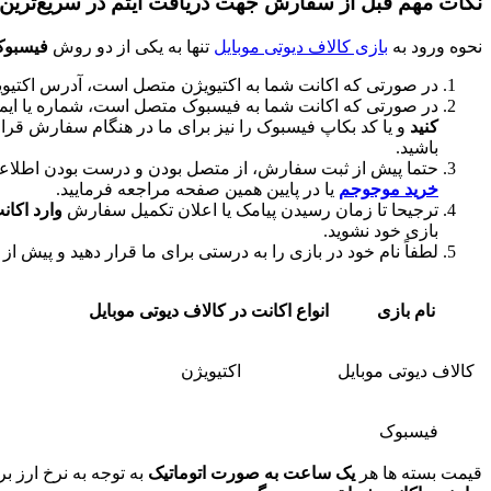
نکات مهم قبل از سفارش جهت دریافت آیتم در سریع‌ترین 
نحوه ورود به
بازی کالاف دیوتی موبایل
تنها به یکی از دو روش
فیسبوک 
در صورتی که اکانت شما به اکتیویژن متصل است، آدرس اکتیویژ
در صورتی که اکانت شما به فیسبوک متصل است، شماره یا ایمیل
کنید
و یا کد بکاپ فیسبوک را نیز برای ما در هنگام سفارش قرار
باشید.
حتما پیش از ثبت سفارش، از متصل بودن و درست بودن اطلاعات
خرید موجوجم
یا در پایین همین صفحه مراجعه فرمایید.
ترجیحا تا زمان رسیدن پیامک یا اعلان تکمیل سفارش
وارد اکان
بازی خود نشوید.
لطفاً نام خود در بازی را به درستی برای ما قرار دهید و پیش 
نام بازی
انواع اکانت در کالاف دیوتی موبایل
کالاف دیوتی موبایل
اکتیویژن
فیسبوک
قیمت بسته ها هر
یک ساعت به صورت اتوماتیک
به توجه به نرخ ارز ب