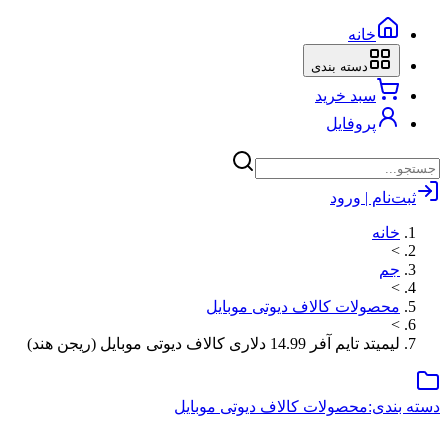
خانه
دسته بندی
سبد خرید
پروفایل
ثبت‌نام | ورود
خانه
>
جم
>
محصولات کالاف دیوتی موبایل
>
لیمیتد تایم آفر 14.99 دلاری کالاف دیوتی موبایل (ریجن هند)
دسته بندی:
محصولات کالاف دیوتی موبایل