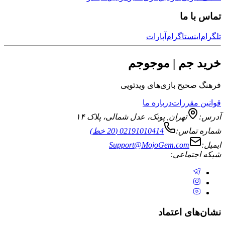
تماس با ما
تلگرام
اینستاگرام
آپارات
خرید جم | موجوجم
فرهنگ صحیح بازی‌های ویدئویی
قوانین مقررات
درباره ما
آدرس:
تهران
,
پونک، عدل شمالی، پلاک ۱۴
شماره تماس:
02191010414 (20 خط)
ایمیل:
Support@MojoGem.com
شبکه اجتماعی:
نشان‌های اعتماد