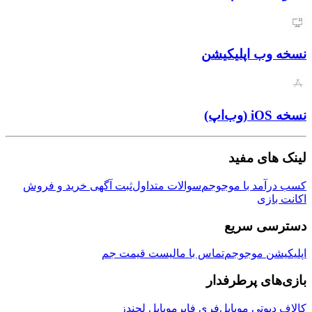
نسخه وب اپلیکیشن
نسخه iOS (وب‌اپ)
لینک های مفید
کسب درآمد با موجوجم
سوالات متداول
ثبت آگهی خرید و فروش
اکانت بازی
دسترسی سریع
اپلیکیشن موجوجم
تماس با ما
لیست قیمت جم
بازی‌های پرطرفدار
کالاف دیوتی موبایل
فری فایر
موبایل لجندز