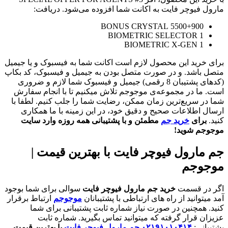
مارول فیوچر فایت به اکانت شما افزوده می‌شود. دریافت:
5500+900 BONUS CRYSTAL
1 BIOMETRIC SELECTOR
1 BIOMETRIC X-GEN
برای خرید این محصول لازم است اکانت شما به فیسبوک و یا جیمیل
متصل باشد. و در صورت متصل بودن به جیمیل و فیسبوک، کد بکاپ
(کدهای پشتیبان 8 رقمی) جیمیل و فیسبوک شما لازم و ضروری
است. ما در مجموعه‌ی موجوجم تلاش میکنیم تا با انجام سفارش
شما در سریع‌ترین زمان ممکن، رضایت شما را جلب کنیم. لطفا با
ارسال اطلاعات صحیح و دقیق خود، در این زمینه با ما همکاری
کنید.
برای
خرید جم
مطمئن و با پشتیبانی همه روزه وارد سایت
موجوجم شوید!
جم مارول فیوچر فایت با بهترین قیمت |
موجوجم
اگر در قسمت
خرید جم مارول فیوچر فایت
سوالی برای شما بوجود
آمد میتوانید از راه های ارتباطی با پشتیبانان
موجوجم
ارتباط برقرار
کنید. همچنین در صورت نیاز شماره ثابت پشتیبانی برای شما
عزیزان قرار گرفته که میتوانید تماس بگیرید. شماره ثابت
پشتیبانی:
۰۲۱۹۱۰۱۰۴۱۴
جم مارول فیوچر فایت
با بهترین قیمت