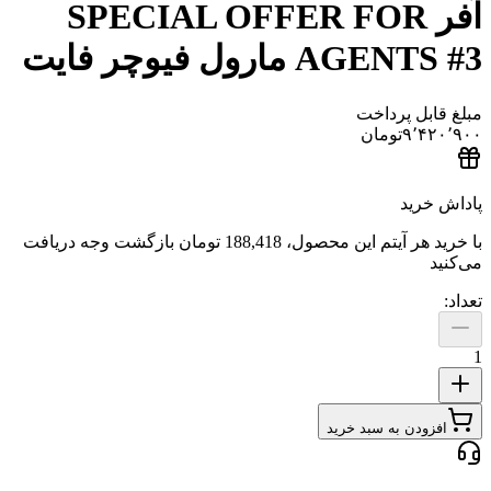
آفر SPECIAL OFFER FOR
AGENTS #3 مارول فیوچر فایت
مبلغ قابل پرداخت
۹٬۴۲۰٬۹۰۰
تومان
پاداش خرید
با خرید هر آیتم این محصول،
188,418 تومان
بازگشت وجه دریافت
می‌کنید
تعداد:
1
افزودن به سبد خرید