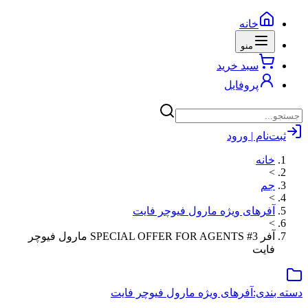
خانه
منو
سبد خرید
پروفایل
ثبت‌نام | ورود
خانه
>
جم
>
آفرهای ویژه مارول فیوچر فایت
>
آفر SPECIAL OFFER FOR AGENTS #3 مارول فیوچر
فایت
دسته بندی:
آفرهای ویژه مارول فیوچر فایت