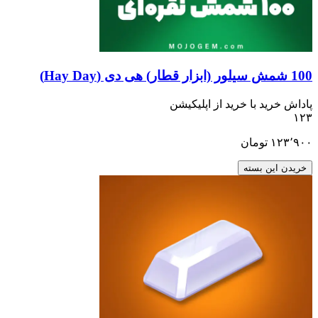
100 شمش سیلور (ابزار قطار) هی دی (Hay Day)
پاداش خرید با خرید از اپلیکیشن
۱۲۳
۱۲۳٬۹۰۰
تومان
خریدن این بسته