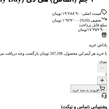
قیمت اصلی
۱۹٬۲۸۸٬۹۰۰
تومان
تخفیف (
10
%)
۱٬۹۲۹٬۰۰۰
تومان
مبلغ قابل پرداخت
۱۷٬۳۵۹٬۹۰۰
تومان
پاداش خرید
با خرید هر آیتم این محصول،
347,198 تومان
بازگشت وجه دریافت می‌
تعداد:
1
افزودن به سبد خرید
پشتیبانی (تماس و تیکت)