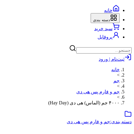
خانه
دسته بندی
سبد خرید
پروفایل
ثبت‌نام | ورود
خانه
>
جم
>
جم و فارم پس هی دی
>
۴۰۰۰ جم (الماس) هی دی (Hay Day)
دسته بندی:
جم و فارم پس هی دی