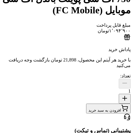
موبایل (FC Mobile)
مبلغ قابل پرداخت
۱٬۰۹۴٬۹۰۰
تومان
پاداش خرید
با خرید هر آیتم این محصول،
21,898 تومان
بازگشت وجه دریافت
می‌کنید
تعداد:
1
افزودن به سبد خرید
پشتیبانی (تماس و تیکت)