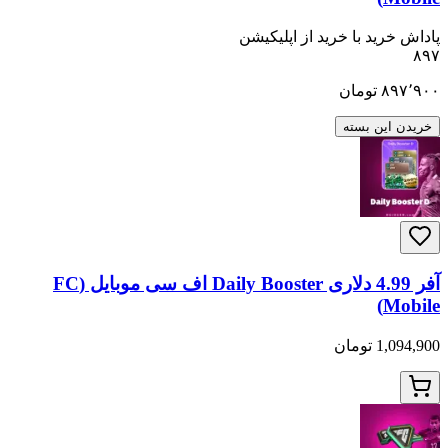
پاداش خرید با خرید از اپلیکیشن
۸۹۷
۸۹۷٬۹۰۰
تومان
خریدن این بسته
آفر 4.99 دلاری Daily Booster اف سی موبایل (FC
Mobile)
1,094,900 تومان