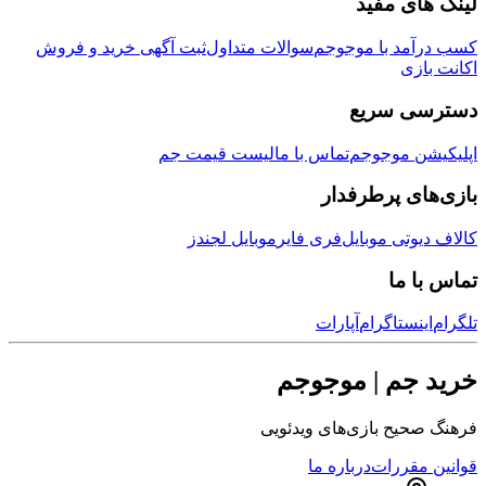
لینک های مفید
کسب درآمد با موجوجم
سوالات متداول
ثبت آگهی خرید و فروش
اکانت بازی
دسترسی سریع
اپلیکیشن موجوجم
تماس با ما
لیست قیمت جم
بازی‌های پرطرفدار
کالاف دیوتی موبایل
فری فایر
موبایل لجندز
تماس با ما
تلگرام
اینستاگرام
آپارات
خرید جم | موجوجم
فرهنگ صحیح بازی‌های ویدئویی
قوانین مقررات
درباره ما