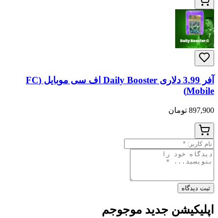
آفر 3.99 دلاری Daily Booster اف سی موبایل (FC
Mobile)
897,900 تومان
ثبت دیدگاه
اپلیکیشن جدید موجوجم