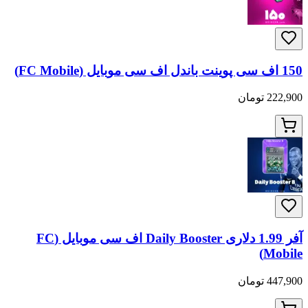
150 اف سی پوینت باندل اف سی موبایل (FC Mobile)
222,900 تومان
آفر 1.99 دلاری Daily Booster اف سی موبایل (FC
Mobile)
447,900 تومان