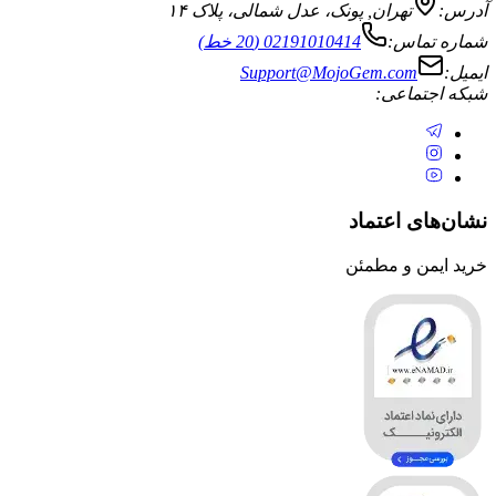
آدرس:
تهران
,
پونک، عدل شمالی، پلاک ۱۴
شماره تماس:
02191010414 (20 خط)
ایمیل:
Support@MojoGem.com
شبکه اجتماعی:
نشان‌های اعتماد
خرید ایمن و مطمئن