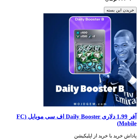
خریدن این بسته
آفر 1.99 دلاری Daily Booster اف سی موبایل (FC
Mobile)
پاداش خرید با خرید از اپلیکیشن