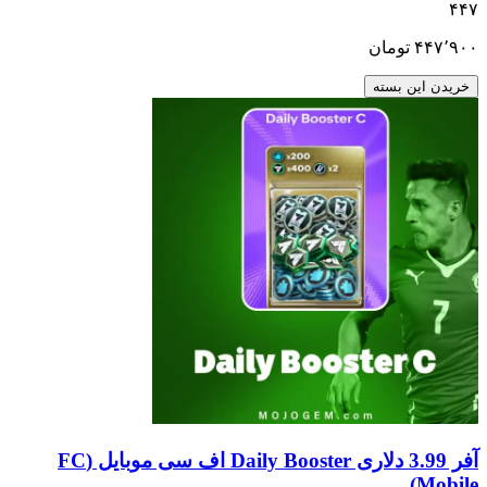
۴۴۷
۴۴۷٬۹۰۰
تومان
خریدن این بسته
آفر 3.99 دلاری Daily Booster اف سی موبایل (FC
Mobile)