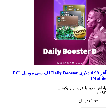
آفر 4.99 دلاری Daily Booster اف سی موبایل (FC
Mobile)
پاداش خرید با خرید از اپلیکیشن
۱٬۰۹۴
۱٬۰۹۴٬۹۰۰
تومان