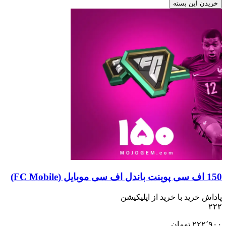
خریدن این بسته
150 اف سی پوینت باندل اف سی موبایل (FC Mobile)
پاداش خرید با خرید از اپلیکیشن
۲۲۲
۲۲۲٬۹۰۰
تومان