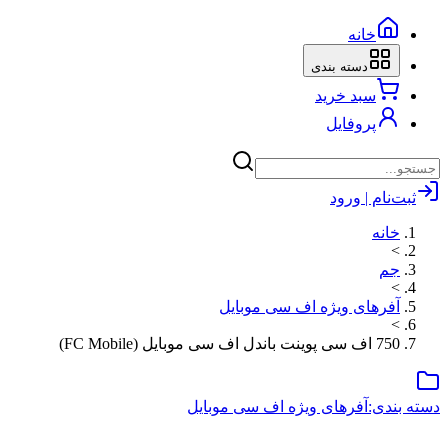
خانه
دسته بندی
سبد خرید
پروفایل
ثبت‌نام | ورود
خانه
>
جم
>
آفرهای ویژه اف سی موبایل
>
750 اف سی پوینت باندل اف سی موبایل (FC Mobile)
دسته بندی:
آفرهای ویژه اف سی موبایل