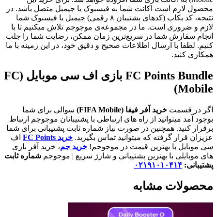
محصول لازم است اکانت شما به فیسبوک یا جیمیل متصل باشد. در
نتیجه، کد بکاپ (کدهای پشتیبان ۸ رقمی) جیمیل یا فیسبوک شما
لازم و ضروری است. ما در مجموعه‌ی موجوجم تلاش میکنیم تا با
انجام سفارش شما در سریع‌ترین زمان ممکن، رضایت شما را جلب
کنیم. لطفا با ارسال اطلاعات صحیح و دقیق خود، در این زمینه با ما
همکاری کنید.
FC Points Bundle بازی اف سی موبایل (FC
Mobile)
اگر در قسمت
خرید آفر فیفا (FIFA Mobile)
سوالی برای شما
بوجود آمد میتوانید از راه های ارتباطی با پشتیبانان موجوجم ارتباط
برقرار کنید. همچنین در صورت نیاز شماره ثابت پشتیبانی برای شما
عزیزان قرار گرفته که میتوانید تماس بگیرید.
خرید FC Points
اف
سی موبایل با بهترین قیمت در موجوجم!
خرید جم
، خرید آفر بازی
های موبایلی با بهترین پشتیبانی و شارژ سریع | موجوجم
شماره ثابت
پشتیبانی:
۰۲۱۹۱۰۱۰۴۱۴
محصولات مشابه