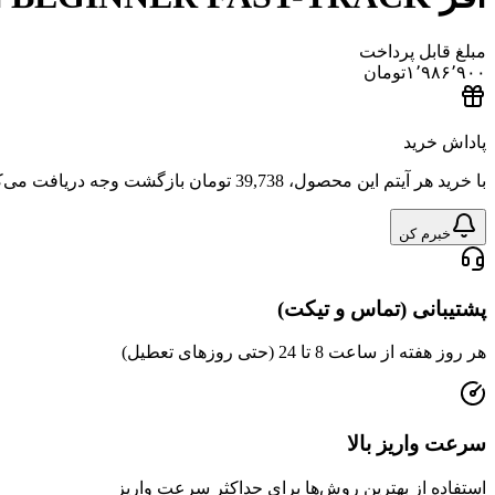
مبلغ قابل پرداخت
۱٬۹۸۶٬۹۰۰
تومان
پاداش خرید
با خرید هر آیتم این محصول،
39,738 تومان
بازگشت وجه دریافت می‌ک
خبرم کن
پشتیبانی (تماس و تیکت)
هر روز هفته از ساعت 8 تا 24 (حتی روزهای تعطیل)
سرعت واریز بالا
استفاده از بهترین روش‌ها برای حداکثر سرعت واریز