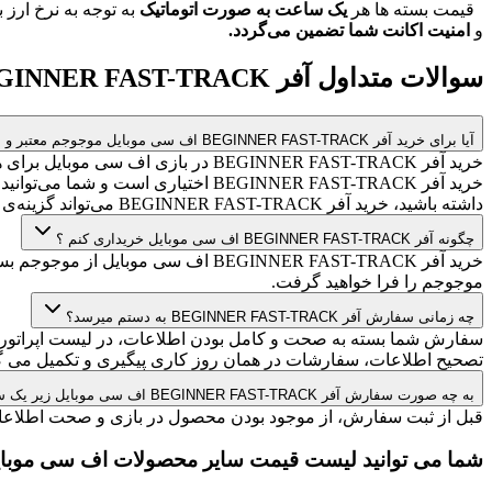
قیمت بسته ها هر
یک ساعت به صورت اتوماتیک
به توجه به نرخ ارز 
و
امنیت اکانت شما تضمین می‌گردد.
سوالات متداول آفر BEGINNER FAST-TRACK اف سی موبایل
آیا برای خرید آفر BEGINNER FAST-TRACK اف سی موبایل موجوجم معتبر و امن است ؟
خرید آفر BEGINNER FAST-TRACK در با
خرید آفر BEGINNER FAST-TRACK اختیا
داشته باشید، خرید آفر BEGINNER FAST-TRACK می‌تواند گزینه‌ی مناسبی باشد.
چگونه آفر BEGINNER FAST-TRACK اف سی موبایل خریداری کنم ؟
خرید آفر BEGINNER FAST-TRACK اف سی موبایل از موجوجم بسیار آسان است. به راحتی با کلیک بر روی صفحه
موجوجم را فرا خواهید گرفت.
چه زمانی سفارش آفر BEGINNER FAST-TRACK به دستم میرسد؟
سفارش شما بسته به صحت و کامل بودن اطلاعات، در لیست اپراتور 
تصحیح اطلاعات، سفارشات در همان روز کاری پیگیری و تکمیل می گر
به چه صورت سفارش آفر BEGINNER FAST-TRACK اف سی موبایل زیر یک ساعت انجام میشود؟
قبل از ثبت سفارش، از موجود بودن محصول در بازی و صحت اطلاعات 
شما می توانید لیست قیمت سایر محصولات اف سی موبایل 