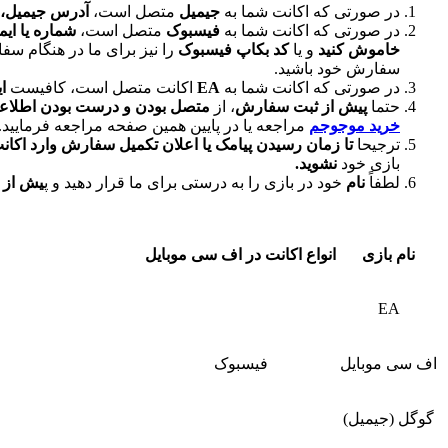
در صورتی که اکانت شما به
جیمیل
متصل است،
آدرس جیمیل، 
در صورتی که اکانت شما به
فیسبوک
متصل است،
شماره یا ایم
خاموش کنید
و یا
کد بکاپ فیسبوک
را نیز برای ما در هنگام سف
سفارش خود باشید.
در صورتی که اکانت شما به
EA
اکانت متصل است، کافیست
ا
حتما
پیش از ثبت سفارش
، از
متصل بودن و درست بودن اطلاعا
خرید موجوجم
مراجعه یا در پایین همین صفحه مراجعه فرمایید.
ترجیحا
تا زمان رسیدن پیامک یا اعلان تکمیل سفارش
وارد اکان
بازی خود
نشوید.
لطفاً
نام
خود در بازی را به درستی برای ما قرار دهید و پ
یش از ت
نام بازی
انواع اکانت در اف سی موبایل
EA
اف سی موبایل
فیسبوک
گوگل (جیمیل)