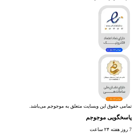
تمامی حقوق این وبسایت متعلق به موجوجم می‌باشد.
پاسخگویی موجوجم
7 روز هفته ۲۴ ساعت