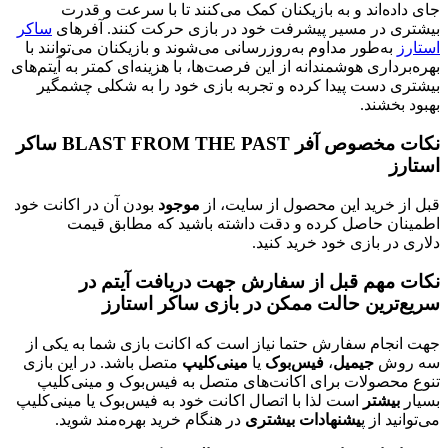
جای داده‌اند و به بازیکنان کمک می‌کنند تا با سرعت و قدرت
بیشتری در مسیر پیشرفت خود در بازی حرکت کنند. آفرهای
ساکر
استارز
به‌طور مداوم به‌روزرسانی می‌شوند و بازیکنان می‌توانند با
بهره‌برداری هوشمندانه از این فرصت‌ها، با هزینه‌ای کمتر به آیتم‌های
بیشتری دست پیدا کرده و تجربه بازی خود را به شکلی چشمگیر
بهبود بخشند.
نکات مخصوص آفر BLAST FROM THE PAST ساکر
استارز
قبل از خرید این محصول از سایت، از
موجود
بودن آن در اکانت خود
اطمینان حاصل کرده و دقت داشته باشید که مطابق قیمت
دلاری در بازی خود خرید کنید.
نکات مهم قبل از سفارش جهت دریافت آیتم در
سریع‌ترین حالت ممکن در بازی ساکر استارز
جهت انجام سفارش حتما نیاز است که اکانت بازی شما به یکی از
سه روش
جیمیل
،
فیس‌بوک
یا
مینی‌کلیپ
متصل باشد. در این بازی
تنوع محصولات برای اکانت‌های متصل به فیس‌بوک و مینی‌کلیپ
بسیار
بیشتر
است لذا با اتصال اکانت خود به فیس‌بوک یا مینی‌کلیپ
می‌توانید از پ
یشنهادات بیشتری
در هنگام خرید بهره‌مند شوید.