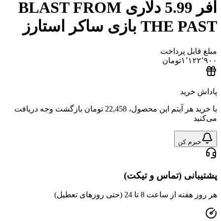
آفر 5.99 دلاری BLAST FROM
THE PAST بازی ساکر استارز
مبلغ قابل پرداخت
۱٬۱۲۲٬۹۰۰
تومان
پاداش خرید
با خرید هر آیتم این محصول،
22,458 تومان
بازگشت وجه دریافت
می‌کنید
خبرم کن
پشتیبانی (تماس و تیکت)
هر روز هفته از ساعت 8 تا 24 (حتی روزهای تعطیل)