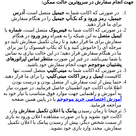
جهت انجام سفارش در سریع‌ترین حالت ممکن:
در صورتی که اکانت شما به
جیمیل
متصل است،
آدرس
جیمیل، رمز ورود و کد بک‌آپ جیمیل
را در هنگام سفارش
برای ما قرار دهید.
در صورتی که اکانت شما به
فیس‌بوک
متصل است،
شماره
یا
ایمیل متصل
به این شبکه را به همراه
رمز ورود
در هنگام
سفارش برای ما قرار دهید و تا زمان تکمیل سفارش تایید دو
مرحله ای را خاموش کنید و یا کد بکاپ فیسبوک را نیز برای
ما در هنگام سفارش قرار دهید؛ در این حالت نیازی به تماس
با شما نمی‌باشد. در غیر این صورت
منتظر تماس اپراتورهای
پشتیبان موجوجم
جهت انجام سفارش خود باشید.
در صورتی که اکانت شما به
مینی‌کلیپ
متصل است، تنها
کافیست
ایمیل
و
رمز اکانت مینی‌کلیپ
را برای ما قرار دهید.
حتما پیش از ثبت سفارش، از متصل بودن و درست بودن
اطلاعات اکانت خود اطمینان حاصل فرمایید. در صورت نیاز
به آموزش و راهنمایی جهت موارد فوق متناسب با نیاز خود به
آموزش اختصاصی خرید موجوجم
یا در پایین همین صفحه
مراجعه فرمایید.
ترجیحا تا زمان رسیدن
پیامک یا اعلان تکمیل سفارش
وارد
اکانت خود نشوید و یا در صورت مشاهده اعلان ورود به بازی
از سمت شخص دیگر، پیش از رسیدن پیامک یا اعلان تکمیل
سفارش، مجدد وارد بازی خود نشوید.