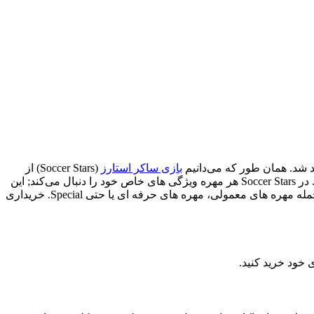
د شد. همان طور که می‌دانیم
بازی ساکر استارز
(Soccer Stars) از
بازی های محبوب فوتبالی آنلاین محسوب می‌شود در این بازی انتخاب و خریداری مهره ساکر استارز تصمیم مهم و حیاتی برای پیروزی است. در Soccer Stars هر مهره ویژگی های خاص خود را دنبال می‌کند; این
به دسته های مختلفی نیز تقسیم بندی می‌شوند از جمله مهره های معمولی، مهره های حرفه ای یا حتی Special. خریداری
 خود خرید کنید.