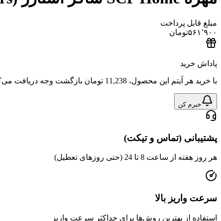
مبلغ قابل پرداخت
۵۶۱٬۹۰۰
تومان
پاداش خرید
با خرید هر آیتم این محصول،
11,238 تومان
بازگشت وجه دریافت می‌ک
خبرم کن
پشتیبانی (تماس و تیکت)
هر روز هفته از ساعت 8 تا 24 (حتی روزهای تعطیل)
سرعت واریز بالا
استفاده از بهترین روش‌ها برای حداکثر سرعت واریز