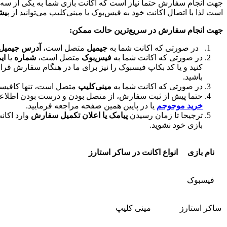
جهت انجام سفارش حتما نیاز است که اکانت بازی شما به یکی از س
است لذا با اتصال اکانت خود به فیس‌بوک یا مینی‌کلیپ می‌توانید از پ
یش
جهت انجام سفارش در سریع‌ترین حالت ممکن:
در صورتی که اکانت شما به
جیمیل
متصل است،
آدرس جیمیل، 
در صورتی که اکانت شما به
فیس‌بوک
متصل است،
شماره
یا
ای
کنید و یا کد بکاپ فیسبوک را نیز برای ما در هنگام سفارش قرار
باشید.
در صورتی که اکانت شما به
مینی‌کلیپ
متصل است، تنها کافی
حتما پیش از ثبت سفارش، از متصل بودن و درست بودن اطلاعات
خرید موجوجم
یا در پایین همین صفحه مراجعه فرمایید.
ترجیحا تا زمان رسیدن
پیامک یا اعلان تکمیل سفارش
وارد اکان
بازی خود نشوید.
نام بازی
انواع اکانت در ساکر استارز
فیسبوک
ساکر استارز
مینی کلیپ