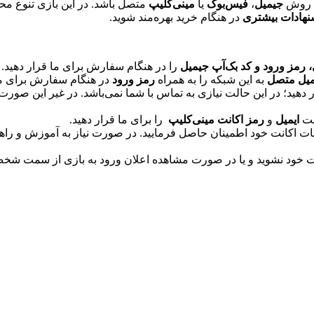
ه روش
جیمیل
،
فیس‌بوک
یا
مینی‌کلیپ
متصل باشد. در این بازی تنوع م
نهادات بیشتری
در هنگام خرید بهره‌مند شوید.
رمز ورود و کد بک‌آپ جیمیل
را در هنگام سفارش برای ما قرار دهید.
میل متصل
به این شبکه را به همراه
رمز ورود
در هنگام سفارش برای ما 
 دهید؛ در این حالت نیازی به تماس با شما نمی‌باشد. در غیر این صورت
ست
ایمیل
و
رمز اکانت مینی‌کلیپ
را برای ما قرار دهید.
 اکانت خود اطمینان حاصل فرمایید. در صورت نیاز به آموزش و راهنم
ت خود نشوید و یا در صورت مشاهده اعلان ورود به بازی از سمت شخص