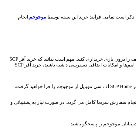
به ذکر است تمامی فرآیند خرید این بسته توسط
موجوجم
انجام
خرید آفر SCP Home در بازی اف سی موبایل برای همه بازیکنان پیشنهاد می‌شود. با اف سی پوینت می‌توانید آیتم‌ها، امکانات و ارتقاهای مختلف را درون بازی خریداری کنید. مهم است بدانید که خرید آفر SCP
Home اختیاری است و شما می‌توانید بدون آن هم از بازی اف سی موبایل لذت ببرید. اما اگر می‌خواهید تجربه‌ی بازی خود را بهبود بخشید و به آیتم‌ها و امکانات اضافی دسترسی داشته باشید، خرید آفر SCP
گرفت.
ام سفارش سریعا کامل می گردد. در صورت نیاز به پشتیبانی و
بانان موجوجم را پاسخگو باشید.