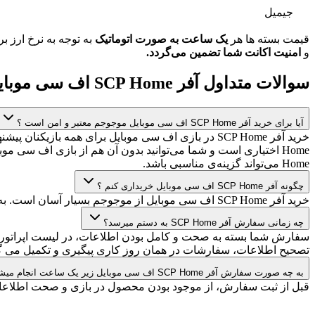
جیمیل
قیمت بسته ها هر
یک ساعت به صورت اتوماتیک
به توجه به نرخ ارز ب
و
امنیت اکانت شما تضمین می‌گردد.
سوالات متداول آفر SCP Home اف سی موبایل
آیا برای خرید آفر SCP Home اف سی موبایل موجوجم معتبر و امن است ؟
Home می‌تواند گزینه‌ی مناسبی باشد.
چگونه آفر SCP Home اف سی موبایل خریداری کنم ؟
خرید آفر SCP Home اف سی موبایل از موجوجم بسیار آسان است. به راحتی با کلیک بر روی صفحه
چه زمانی سفارش آفر SCP Home به دستم میرسد؟
سفارش شما بسته به صحت و کامل بودن اطلاعات، در لیست اپراتور 
تصحیح اطلاعات، سفارشات در همان روز کاری پیگیری و تکمیل می گر
به چه صورت سفارش آفر SCP Home اف سی موبایل زیر یک ساعت انجام میشود؟
قبل از ثبت سفارش، از موجود بودن محصول در بازی و صحت اطلاعات 