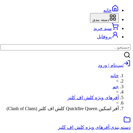
خانه
دسته بندی
سبد خرید
پروفایل
ام | ورود
نه
رهای ویژه کلش اف کلنز
Quickfire Queen کلش اف کلنز (Clash of Clans)
ی:
آفرهای ویژه کلش اف کلنز