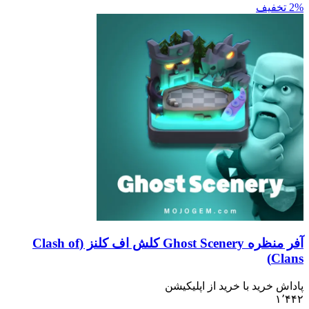
آفر منظره Ghost Scenery کلش اف کلنز (Clash of
ید با خرید از اپلیکیشن