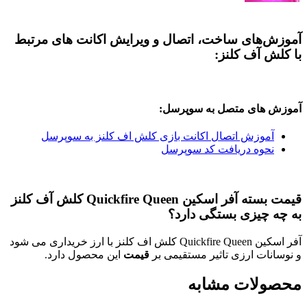
های ساخت، اتصال و ویرایش اکانت های مرتبط
آف کلنز:
ای متصل به سوپرسل:
وزش اتصال اکانت بازی کلش اف کلنز به سوپرسل
وه دریافت کد سوپرسل
قیمت بسته آفر اسکین Quickfire Queen کلش آف کلنز
چیزی بستگی دارد؟
آفر اسکین Quickfire Queen کلش اف کلنز با ارز خریداری می شود
ت ارزی تاثیر مستقیمی بر
قیمت
این محصول دارد.
ات مشابه