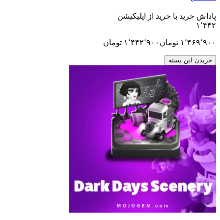
ید با خرید از اپلیکیشن
۱٬
تومان
۱٬۴۴۲٬۹۰۰
تومان
ن بسته