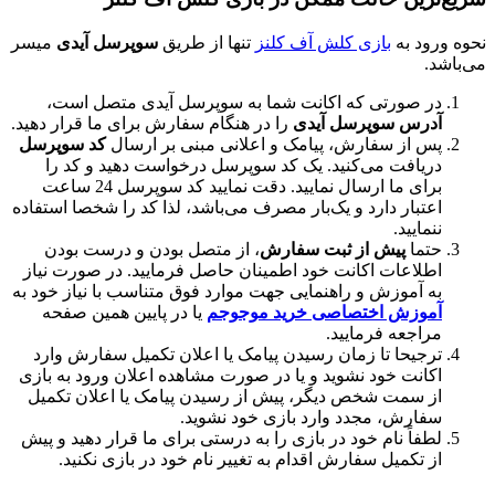
د به
بازی کلش آف کلنز
تنها از طریق
سوپرسل آیدی
میسر
 صورتی که اکانت شما به سوپرسل آیدی متصل است،
رس
سوپرسل آیدی
را در هنگام سفارش برای ما قرار دهید.
 از سفارش، پیامک و اعلانی مبنی بر ارسال
کد سوپرسل
یافت می‌کنید. یک کد سوپرسل درخواست دهید و کد را
برای ما ارسال نمایید. دقت نمایید کد سوپرسل 24 ساعت
تبار دارد و یک‌بار مصرف می‌باشد، لذا کد را شخصا استفاده
ایید.
ما
پیش از ثبت سفارش
، از متصل بودن و درست بودن
لاعات اکانت خود اطمینان حاصل فرمایید. در صورت نیاز
 آموزش و راهنمایی جهت موارد فوق متناسب با نیاز خود به
وزش اختصاصی خرید موجوجم
یا در پایین همین صفحه
اجعه فرمایید.
جیحا تا زمان رسیدن پیامک یا اعلان تکمیل سفارش وارد
انت خود نشوید و یا در صورت مشاهده اعلان ورود به بازی
 سمت شخص دیگر، پیش از رسیدن پیامک یا اعلان تکمیل
ارش، مجدد وارد بازی خود نشوید.
فاً نام خود در بازی را به درستی برای ما قرار دهید و پیش
 تکمیل سفارش اقدام به تغییر نام خود در بازی نکنید.