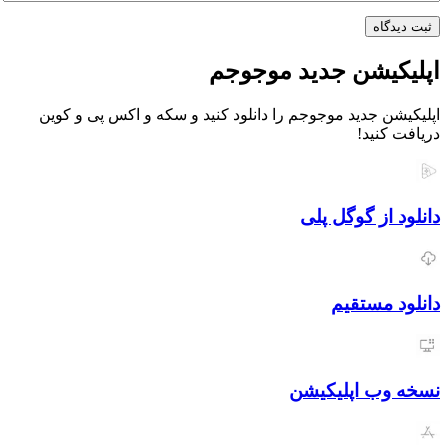
اه
یشن جدید موجوجم
 جدید موجوجم را دانلود کنید و سکه و اکس پی و کوین
نید!
از گوگل پلی
مستقیم
ب اپلیکیشن