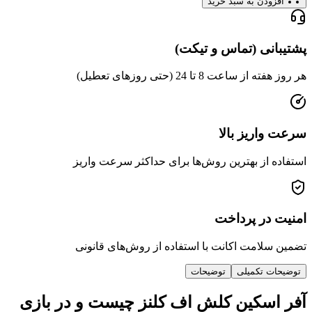
دن به سبد خرید
ی (تماس و تیکت)
عت 8 تا 24 (حتی روزهای تعطیل)
ریز بالا
از بهترین روش‌ها برای حداکثر سرعت واریز
ر پرداخت
امت اکانت با استفاده از روش‌های قانونی
 تکمیلی
توضیحات
سکین کلش اف کلنز چیست و در بازی