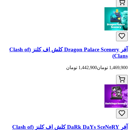
آفر Dragon Palace Scenery کلش اف کلنز (Clash of
ان
1,442,900 تومان
آفر DaRk DaYs SceNeRY کلش اف کلنز (Clash of