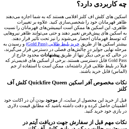
ربردی دارد؟
ی کلش اف کلنز اقلامی هستند که به شما اجازه می‌دهند
مانان خود را شخصی‌سازی کنید. علاوه بر تغییرات
ین اسکین ها ممکن است انیمیشن‌های قهرمانان را نسبت
 های پیش‌فرض تغییر دهند و حتی می‌توانند ظاهر نیروهایی
قهرمانان احضار می‌شوند را نیز تحت تأثیر قرار دهند.
کین ها از طریق
خرید بلیط طلایی (Gold Pass)
و رسیدن به
ایی جوایز در چالش‌های فصلی در دسترس قرار می‌گیرند،
که برخی دیگر تنها از طریق
پیشنهادات
محدود خارج از
Gold Pass قابل دسترسی هستند. برخی از اسکین های قدیمی‌تر که
بلیط طلایی قرار داشته‌اند، ممکن است با استفاده از جم
قابل خرید باشند.
نکات مخصوص آفر اسکین Quickfire Queen کلش آف
رید این محصول از سایت، از
موجود
بودن آن در اکانت خود
حاصل کرده و دقت داشته باشید که مطابق قیمت دلاری
خود خرید کنید.
هم قبل از سفارش جهت دریافت آیتم در
رین حالت ممکن در بازی کلش آف کلنز