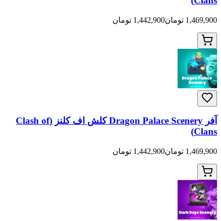
ان
1,442,900 تومان
آفر Dragon Palace Scenery کلش اف کلنز (Clash of
ان
1,442,900 تومان