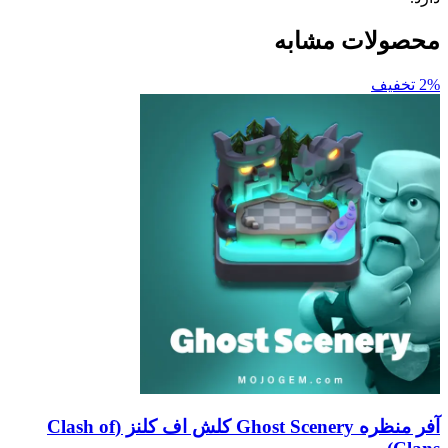
ات مشابه
آفر منظره Ghost Scenery کلش اف کلنز (Clash of