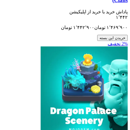
ید با خرید از اپلیکیشن
۱٬
تومان
۱٬۴۴۲٬۹۰۰
تومان
ن بسته