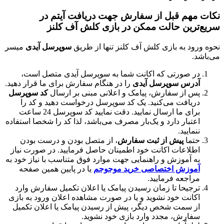
هم قبل از سفارش جهت دریافت آیتم در
رین حالت ممکن در بازی کلش آف کلنز
د به بازی کلش آف کلنز تنها از طریق
سوپرسل آیدی
میسر
 صورتی که اکانت شما به سوپرسل آیدی متصل است،
رس
سوپرسل آیدی
را در هنگام سفارش برای ما قرار دهید.
 از سفارش، پیامک و اعلانی مبنی بر ارسال
کد سوپرسل
یافت می‌کنید. یک کد سوپرسل درخواست دهید و کد را
برای ما ارسال نمایید. دقت نمایید کد سوپرسل 24 ساعت
تبار دارد و یک‌بار مصرف می‌باشد، لذا کد را شخصا استفاده
ایید.
ما
پیش از ثبت سفارش
، از متصل بودن و درست بودن
لاعات اکانت خود اطمینان حاصل فرمایید. در صورت نیاز
 آموزش و راهنمایی جهت موارد فوق متناسب با نیاز خود به
وزش اختصاصی خرید موجوجم
یا در پایین همین صفحه
اجعه فرمایید.
جیحا تا زمان رسیدن پیامک یا اعلان تکمیل سفارش وارد
انت خود نشوید و یا در صورت مشاهده اعلان ورود به بازی
 سمت شخص دیگر، پیش از رسیدن پیامک یا اعلان تکمیل
ارش، مجدد وارد بازی خود نشوید.