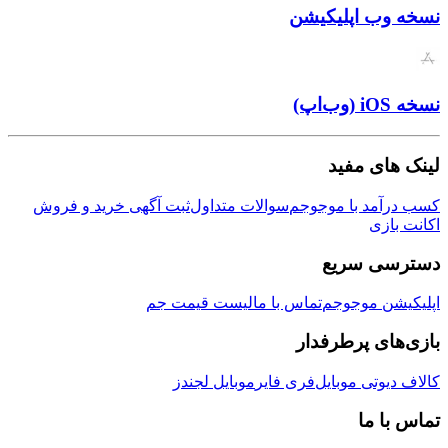
ب اپلیکیشن
ی مفید
مد با موجوجم
سوالات متداول
ثبت آگهی خرید و فروش
زی
ی سریع
ن موجوجم
تماس با ما
لیست قیمت جم
ی پرطرفدار
وتی موبایل
فری فایر
موبایل لجندز
 ما