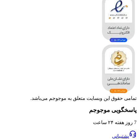
وق این وبسایت متعلق به موجوجم می‌باشد.
یی موجوجم
انی