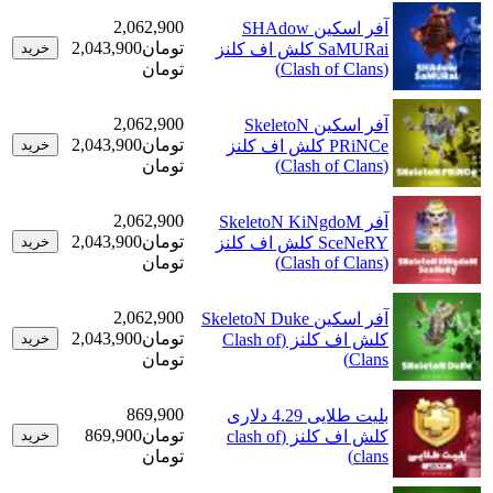
2,062,900
آفر اسکین SHAdow
تومان
2,043,900
SaMURai کلش اف کلنز
خرید
(Clash of Clans)
تومان
2,062,900
آفر اسکین SkeletoN
تومان
2,043,900
PRiNCe کلش اف کلنز
خرید
(Clash of Clans)
تومان
2,062,900
آفر SkeletoN KiNgdoM
تومان
2,043,900
SceNeRY کلش اف کلنز
خرید
(Clash of Clans)
تومان
2,062,900
آفر اسکین SkeletoN Duke
تومان
2,043,900
کلش اف کلنز (Clash of
خرید
Clans)
تومان
869,900
بلیت طلایی 4.29 دلاری
تومان
869,900
کلش اف کلنز (clash of
خرید
clans)
تومان