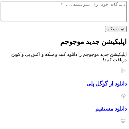
اه
یشن جدید موجوجم
 جدید موجوجم را دانلود کنید و سکه و اکس پی و کوین
نید!
از گوگل پلی
مستقیم