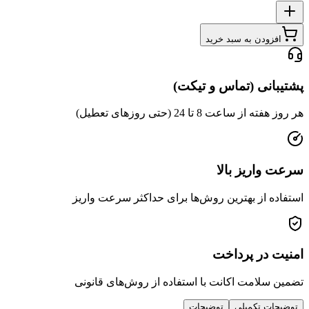
دن به سبد خرید
ی (تماس و تیکت)
عت 8 تا 24 (حتی روزهای تعطیل)
ریز بالا
از بهترین روش‌ها برای حداکثر سرعت واریز
ر پرداخت
امت اکانت با استفاده از روش‌های قانونی
 تکمیلی
توضیحات