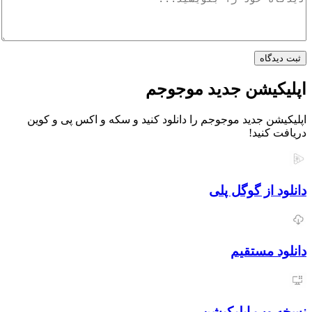
اه
یشن جدید موجوجم
 جدید موجوجم را دانلود کنید و سکه و اکس پی و کوین
نید!
از گوگل پلی
مستقیم
ب اپلیکیشن