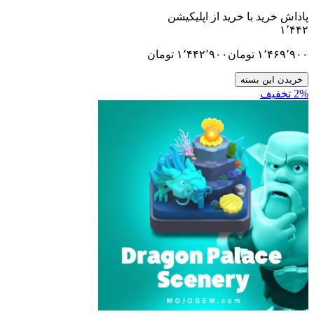
ید با خرید از اپلیکیشن
۱٬
تومان
۱٬۴۴۲٬۹۰۰
تومان
ن بسته