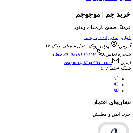
جم | موجوجم
یح بازی‌های ویدئویی
قررات
درباره ما
تهران
,
پونک، عدل شمالی، پلاک ۱۴
ماس:
02191010414 (20 خط)
Support@MojoGem.com
تماعی:
ی اعتماد
ن و مطمئن