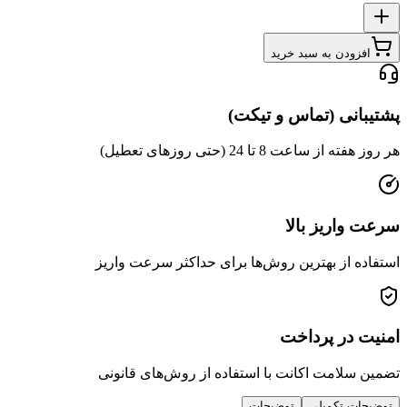
دن به سبد خرید
ی (تماس و تیکت)
عت 8 تا 24 (حتی روزهای تعطیل)
ریز بالا
از بهترین روش‌ها برای حداکثر سرعت واریز
ر پرداخت
امت اکانت با استفاده از روش‌های قانونی
 تکمیلی
توضیحات