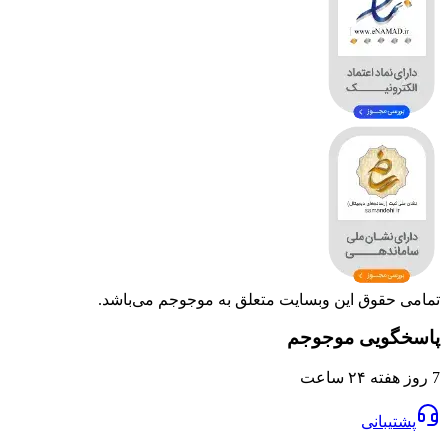
وق این وبسایت متعلق به موجوجم می‌باشد.
یی موجوجم
انی