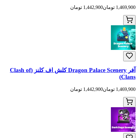
ان
1,442,900 تومان
آفر Dragon Palace Scenery کلش اف کلنز (Clash of
ان
1,442,900 تومان