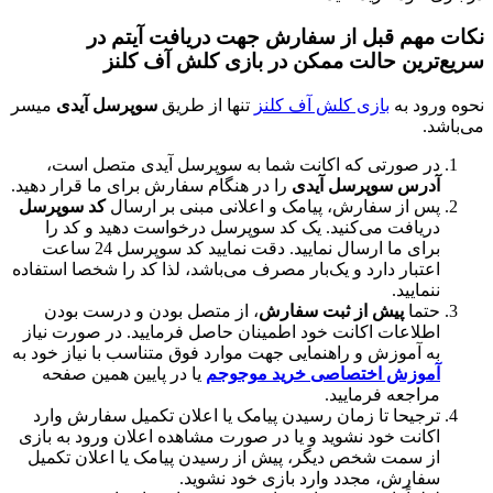
هم قبل از سفارش جهت دریافت آیتم در
رین حالت ممکن در بازی کلش آف کلنز
د به
بازی کلش آف کلنز
تنها از طریق
سوپرسل آیدی
میسر
 صورتی که اکانت شما به سوپرسل آیدی متصل است،
رس
سوپرسل آیدی
را در هنگام سفارش برای ما قرار دهید.
 از سفارش، پیامک و اعلانی مبنی بر ارسال
کد سوپرسل
یافت می‌کنید. یک کد سوپرسل درخواست دهید و کد را
برای ما ارسال نمایید. دقت نمایید کد سوپرسل 24 ساعت
تبار دارد و یک‌بار مصرف می‌باشد، لذا کد را شخصا استفاده
ایید.
ما
پیش از ثبت سفارش
، از متصل بودن و درست بودن
لاعات اکانت خود اطمینان حاصل فرمایید. در صورت نیاز
 آموزش و راهنمایی جهت موارد فوق متناسب با نیاز خود به
وزش اختصاصی خرید موجوجم
یا در پایین همین صفحه
اجعه فرمایید.
جیحا تا زمان رسیدن پیامک یا اعلان تکمیل سفارش وارد
انت خود نشوید و یا در صورت مشاهده اعلان ورود به بازی
 سمت شخص دیگر، پیش از رسیدن پیامک یا اعلان تکمیل
ارش، مجدد وارد بازی خود نشوید.