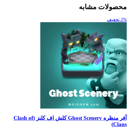
ات مشابه
آفر منظره Ghost Scenery کلش اف کلنز (Clash of