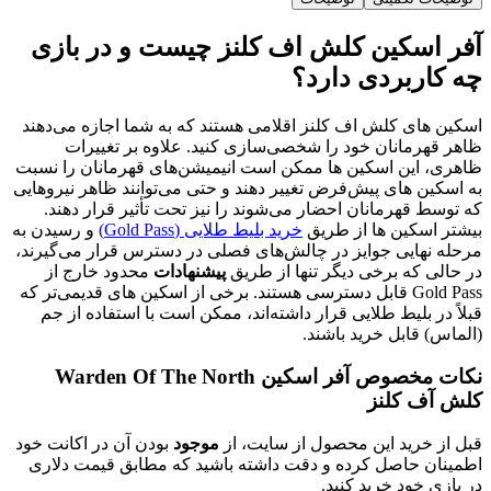
سکین کلش اف کلنز چیست و در بازی
ربردی دارد؟
ی کلش اف کلنز اقلامی هستند که به شما اجازه می‌دهند
مانان خود را شخصی‌سازی کنید. علاوه بر تغییرات
ین اسکین ها ممکن است انیمیشن‌های قهرمانان را نسبت
 های پیش‌فرض تغییر دهند و حتی می‌توانند ظاهر نیروهایی
قهرمانان احضار می‌شوند را نیز تحت تأثیر قرار دهند.
کین ها از طریق
خرید بلیط طلایی (Gold Pass)
و رسیدن به
ایی جوایز در چالش‌های فصلی در دسترس قرار می‌گیرند،
که برخی دیگر تنها از طریق
پیشنهادات
محدود خارج از
Gold Pass قابل دسترسی هستند. برخی از اسکین های قدیمی‌تر که
بلیط طلایی قرار داشته‌اند، ممکن است با استفاده از جم
قابل خرید باشند.
نکات مخصوص آفر اسکین Warden Of The North
 کلنز
رید این محصول از سایت، از
موجود
بودن آن در اکانت خود
حاصل کرده و دقت داشته باشید که مطابق قیمت دلاری
خود خرید کنید.