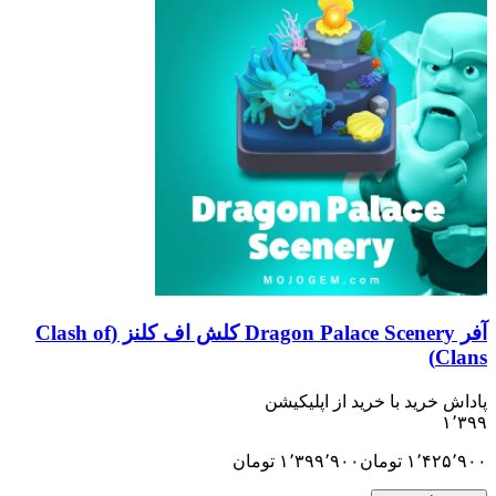
آفر Dragon Palace Scenery کلش اف کلنز (Clash of
Clans)
پاداش خرید با خرید از اپلیکیشن
۱٬۳۹۹
۱٬۴۲۵٬۹۰۰
تومان
۱٬۳۹۹٬۹۰۰
تومان