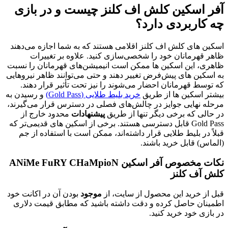
آفر اسکین کلش اف کلنز چیست و در بازی
چه کاربردی دارد؟
اسکین های کلش اف کلنز اقلامی هستند که به شما اجازه می‌دهند
ظاهر قهرمانان خود را شخصی‌سازی کنید. علاوه بر تغییرات
ظاهری، این اسکین ها ممکن است انیمیشن‌های قهرمانان را نسبت
به اسکین های پیش‌فرض تغییر دهند و حتی می‌توانند ظاهر نیروهایی
که توسط قهرمانان احضار می‌شوند را نیز تحت تأثیر قرار دهند.
بیشتر اسکین ها از طریق
خرید بلیط طلایی (Gold Pass)
و رسیدن به
مرحله نهایی جوایز در چالش‌های فصلی در دسترس قرار می‌گیرند،
در حالی که برخی دیگر تنها از طریق
پیشنهادات
محدود خارج از
Gold Pass قابل دسترسی هستند. برخی از اسکین های قدیمی‌تر که
قبلاً در بلیط طلایی قرار داشته‌اند، ممکن است با استفاده از جم
(الماس) قابل خرید باشند.
نکات مخصوص آفر اسکین ANiMe FuRY CHaMpioN
کلش آف کلنز
قبل از خرید این محصول از سایت، از
موجود
بودن آن در اکانت خود
اطمینان حاصل کرده و دقت داشته باشید که مطابق قیمت دلاری
در بازی خود خرید کنید.