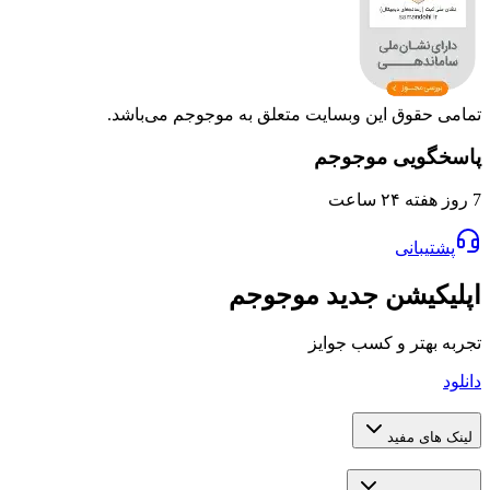
تمامی حقوق این وبسایت متعلق به موجوجم می‌باشد.
پاسخگویی موجوجم
7 روز هفته ۲۴ ساعت
پشتیبانی
اپلیکیشن جدید موجوجم
تجربه بهتر و کسب جوایز
دانلود
لینک های مفید