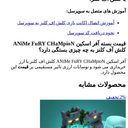
آموزش های متصل به سوپرسل:
آموزش اتصال اکانت بازی کلش اف کلنز به سوپرسل
نحوه دریافت کد سوپرسل
قیمت بسته آفر اسکین ANiMe FuRY CHaMpioN
کلش آف کلنز به چه چیزی بستگی دارد؟
آفر اسکین ANiMe FuRY CHaMpioN کلش اف کلنز با ارز
خریداری می شود و نوسانات ارزی تاثیر مستقیمی بر
قیمت
این
محصول دارد.
محصولات مشابه
2% تخفیف