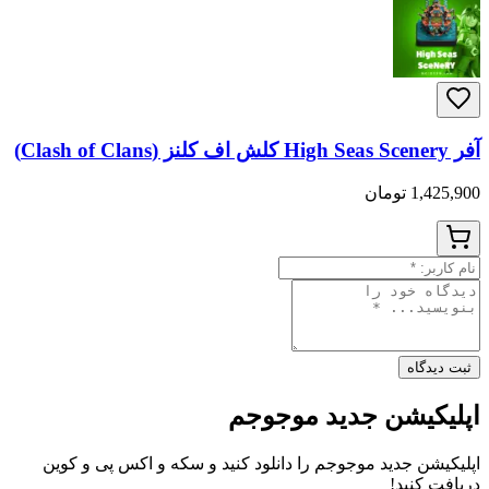
آفر High Seas Scenery کلش اف کلنز (Clash of Clans)
1,425,900 تومان
ثبت دیدگاه
اپلیکیشن جدید موجوجم
اپلیکیشن جدید موجوجم را دانلود کنید و سکه و اکس پی و کوین
دریافت کنید!