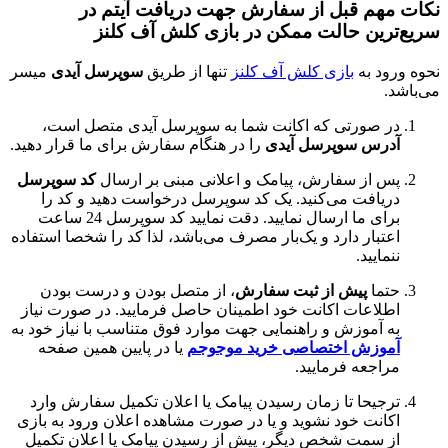
نکات مهم قبل از سفارش جهت دریافت آیتم در
سریع‌ترین حالت ممکن در بازی کلش آف کلنز
نحوه ورود به
بازی کلش آف کلنز
تنها از طریق
سوپرسل آیدی
میسر
می‌باشد.
در صورتی که اکانت شما به سوپرسل آیدی متصل است،
آدرس سوپرسل آیدی
را در هنگام سفارش برای ما قرار دهید.
پس از سفارش، پیامک و اعلانی مبنی بر ارسال
کد سوپرسل
دریافت می‌کنید. یک کد سوپرسل درخواست دهید و کد را
برای ما ارسال نمایید. دقت نمایید کد سوپرسل 24 ساعت
اعتبار دارد و یک‌بار مصرف می‌باشد، لذا کد را شخصا استفاده
ننمایید.
حتما
پیش از ثبت سفارش
، از متصل بودن و درست بودن
اطلاعات اکانت خود اطمینان حاصل فرمایید. در صورت نیاز
به آموزش و راهنمایی جهت موارد فوق متناسب با نیاز خود به
آموزش اختصاصی خرید موجوجم
یا در پایین همین صفحه
مراجعه فرمایید.
ترجیحا تا زمان رسیدن پیامک یا اعلان تکمیل سفارش وارد
اکانت خود نشوید و یا در صورت مشاهده اعلان ورود به بازی
از سمت شخص دیگر، پیش از رسیدن پیامک یا اعلان تکمیل