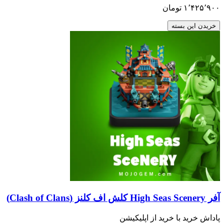
۱٬۴۲۵٬۹۰۰
تومان
خریدن این بسته
آفر High Seas Scenery کلش اف کلنز (Clash of Clans)
پاداش خرید با خرید از اپلیکیشن