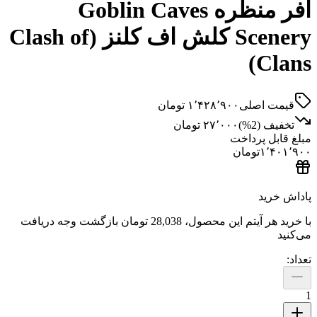
آفر منظره Goblin Caves
Scenery کلش اف کلنز (Clash of
Clans)
قیمت اصلی
۱٬۴۲۸٬۹۰۰
تومان
تخفیف (
2
%)
۲۷٬۰۰۰
تومان
مبلغ قابل پرداخت
۱٬۴۰۱٬۹۰۰
تومان
پاداش خرید
با خرید هر آیتم این محصول،
28,038 تومان
بازگشت وجه دریافت
می‌کنید
تعداد:
1