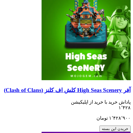
آفر High Seas Scenery کلش اف کلنز (Clash of Clans)
پاداش خرید با خرید از اپلیکیشن
۱٬۴۲۸
۱٬۴۲۸٬۹۰۰
تومان
خریدن این بسته