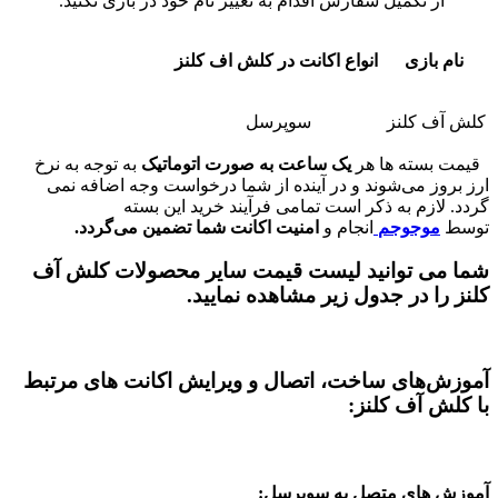
از تکمیل سفارش اقدام به تغییر نام خود در بازی نکنید.
نام بازی
انواع اکانت در کلش اف کلنز
کلش آف کلنز
سوپرسل
قیمت بسته ها هر
یک ساعت به صورت اتوماتیک
به توجه به نرخ
ارز بروز می‌شوند و در آینده از شما درخواست وجه اضافه نمی
گردد. لازم به ذکر است تمامی فرآیند خرید این بسته
توسط
موجوجم
انجام و
امنیت اکانت شما تضمین می‌گردد.
شما می توانید لیست قیمت سایر محصولات کلش آف
کلنز را در جدول زیر مشاهده نمایید.
آموزش‌های ساخت، اتصال و ویرایش اکانت های مرتبط
با کلش آف کلنز:
آموزش های متصل به سوپرسل: