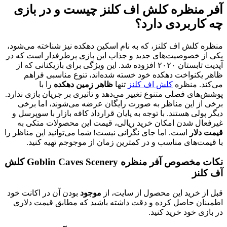
آفر منظره کلش اف کلنز چیست و در بازی
چه کاربردی دارد؟
منظره کلش اف کلنز، که به نام اسکین دهکده نیز شناخته می‌شود،
یکی از خصوصیت‌های جدید و جذاب این بازی پرطرفدار است که در
آپدیت تابستان ۲۰۲۰ افزوده شد. این ویژگی برای بازیکنانی که از
ظاهر یکنواخت دهکده خود خسته شده‌اند، تنوع مناسبی فراهم
می‌کند. منظره
کلش اف کلنز
تنها
ظاهر زمین دهکده
را با
پوشش‌های فصلی متنوع تغییر می‌دهد و تأثیری بر جریان بازی ندارد.
برخی از این مناظر به صورت رایگان عرضه می‌شوند، اما برخی
دیگر پولی هستند. با توجه به پایان قرارداد کافه بازار با سوپرسل و
غیرفعال شدن امکان خرید ریالی، قیمت این محصولات متکی به
قیمت دلار
است. اما جای نگرانی نیست! شما می‌توانید این مناظر را
با قیمت‌های مناسب و در کمترین زمان از موجوجم تهیه کنید.
نکات مخصوص آفر منظره Goblin Caves Scenery کلش
آف کلنز
قبل از خرید این محصول از سایت، از
موجود
بودن آن در اکانت خود
اطمینان حاصل کرده و دقت داشته باشید که مطابق قیمت دلاری
در بازی خود خرید کنید.