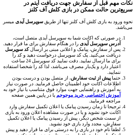
نکات مهم قبل از سفارش جهت دریافت آیتم در
سریع‌ترین حالت ممکن در بازی کلش آف کلنز
نحوه ورود به بازی کلش آف کلنز تنها از طریق
سوپرسل آیدی
میسر
می‌باشد.
در صورتی که اکانت شما به سوپرسل آیدی متصل است،
آدرس
سوپرسل آیدی
را در هنگام سفارش برای ما قرار دهید.
پس از سفارش، پیامک و اعلانی مبنی بر ارسال
کد سوپرسل
دریافت می‌کنید. یک کد سوپرسل درخواست دهید و کد را
برای ما ارسال نمایید. دقت نمایید کد سوپرسل 24 ساعت
اعتبار دارد و یک‌بار مصرف می‌باشد، لذا کد را شخصا استفاده
ننمایید.
حتما
پیش از ثبت سفارش
، از متصل بودن و درست بودن
اطلاعات اکانت خود اطمینان حاصل فرمایید. در صورت نیاز
به آموزش و راهنمایی جهت موارد فوق متناسب با نیاز خود به
آموزش اختصاصی خرید موجوجم
یا در پایین همین صفحه
مراجعه فرمایید.
ترجیحا تا زمان رسیدن پیامک یا اعلان تکمیل سفارش وارد
اکانت خود نشوید و یا در صورت مشاهده اعلان ورود به بازی
از سمت شخص دیگر، پیش از رسیدن پیامک یا اعلان تکمیل
سفارش، مجدد وارد بازی خود نشوید.
لطفاً نام خود در بازی را به درستی برای ما قرار دهید و پیش