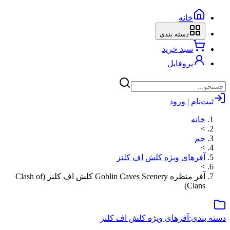
خانه
دسته بندی
سبد خرید
پروفایل
ثبت‌نام | ورود
خانه
>
جم
>
آفرهای ویژه کلش اف کلنز
>
آفر منظره Goblin Caves Scenery کلش اف کلنز (Clash of
Clans)
دسته بندی:
آفرهای ویژه کلش اف کلنز