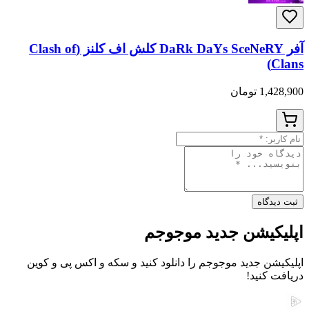
آفر DaRk DaYs SceNeRY کلش اف کلنز (Clash of
Clans)
1,428,900 تومان
ثبت دیدگاه
اپلیکیشن جدید موجوجم
اپلیکیشن جدید موجوجم را دانلود کنید و سکه و اکس پی و کوین
دریافت کنید!