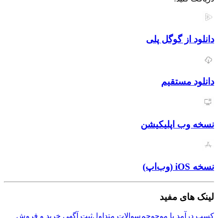
از گوگل پلی
مستقیم
ب اپلیکیشن
ی مفید
مد با موجوجم
سوالات متداول
ثبت آگهی خرید و فروش