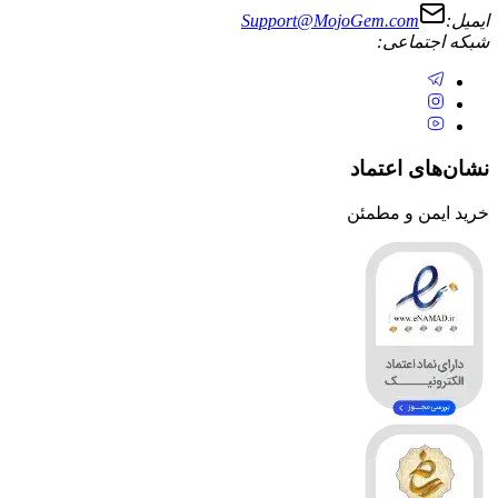
Support@MojoGem.com
تماعی:
ی اعتماد
ن و مطمئن