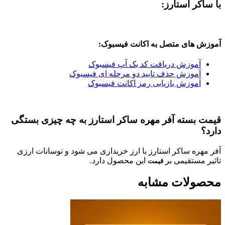
 استارز:
ای متصل به اکانت فیسبوک:
وزش دریافت کد بک آپ فیسبوک
وزش حذف تایید دو مرحله ای فیسبوک
وزش بازیابی رمز اکانت فیسبوک
سته آفر مهره ساکر استارز به چه چیزی بستگی
 ساکر استارز با ارز خریداری می شود و نوسانات ارزی
تقیمی بر
این محصول دارد.
قیمت
ات مشابه