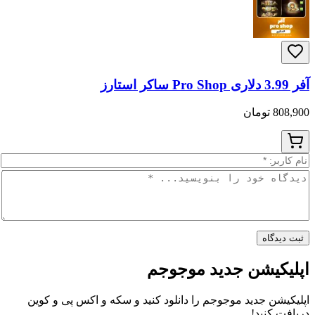
اه
یشن جدید موجوجم
 جدید موجوجم را دانلود کنید و سکه و اکس پی و کوین
نید!