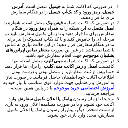
 صورتی که اکانت شما به
جیمیل
متصل است،
آدرس
میل، رمز ورود و کد بک‌آپ جیمیل
را در هنگام سفارش
ای ما قرار دهید.
 صورتی که اکانت شما به
فیس‌بوک
متصل است،
شماره
یا
میل متصل
به این شبکه را به همراه
رمز ورود
در هنگام
ارش برای ما قرار دهید و تا زمان تکمیل سفارش تایید دو
حله ای را خاموش کنید و یا کد بکاپ فیسبوک را نیز برای
 در هنگام سفارش قرار دهید؛ در این حالت نیازی به تماس
 شما نمی‌باشد. در غیر این صورت
منتظر تماس اپراتورهای
تیبان موجوجم
جهت انجام سفارش خود باشید.
 صورتی که اکانت شما به
مینی‌کلیپ
متصل است، تنها
فیست
ایمیل
و
رمز اکانت مینی‌کلیپ
را برای ما قرار دهید.
ما پیش از ثبت سفارش، از متصل بودن و درست بودن
لاعات اکانت خود اطمینان حاصل فرمایید. در صورت نیاز
 آموزش و راهنمایی جهت موارد فوق متناسب با نیاز خود به
وزش اختصاصی خرید موجوجم
یا در پایین همین صفحه
اجعه فرمایید.
جیحا تا زمان رسیدن
پیامک یا اعلان تکمیل سفارش
وارد
انت خود نشوید و یا در صورت مشاهده اعلان ورود به بازی
 سمت شخص دیگر، پیش از رسیدن پیامک یا اعلان تکمیل
ارش، مجدد وارد بازی خود نشوید.