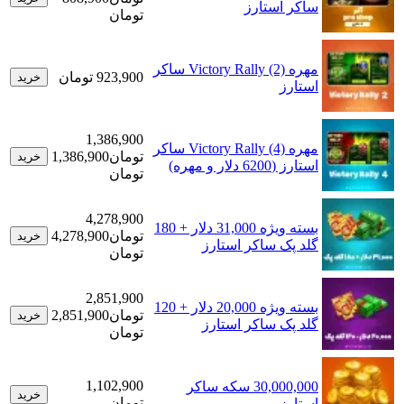
ساکر استارز
تومان
مهره Victory Rally (2) ساکر
923,900 تومان
خرید
استارز
1,386,900
مهره Victory Rally (4) ساکر
تومان
1,386,900
خرید
استارز (6200 دلار و مهره)
تومان
4,278,900
بسته ویژه 31,000 دلار + 180
تومان
4,278,900
خرید
گلد پک ساکر استارز
تومان
2,851,900
بسته ویژه 20,000 دلار + 120
تومان
2,851,900
خرید
گلد پک ساکر استارز
تومان
1,102,900
30,000,000 سکه ساکر
خرید
تومان
استارز