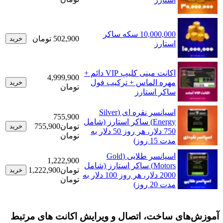
10,000,000 سکه ساکر
502,900 تومان
خرید
استارز
اکانت مینی کلیپ VIP دائم +
4,999,900
مهره الماس + ترکیب فول
خرید
تومان
ساکر استارز
اسپانسر نقره ای (Silver
755,900
Energy) ساکر استارز (شامل
تومان
755,900
خرید
750 دلار، هر روز 50 دلار به
تومان
مدت 15 روز)
اسپانسر طلایی (Gold
1,222,900
Motors) ساکر استارز (شامل
تومان
1,222,900
خرید
2000 دلار، هر روز 100 دلار به
تومان
مدت 20 روز)
های ساخت، اتصال و ویرایش اکانت های مرتبط