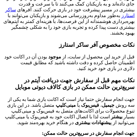
‌اند و به بازیکنان کمک می‌کنند تا با سرعت و قدرت
در مسیر پیشرفت خود در بازی حرکت کنند. آفرهای
ساکر
‌طور مداوم به‌روزرسانی می‌شوند و بازیکنان می‌توانند با
ری هوشمندانه از این فرصت‌ها، با هزینه‌ای کمتر به آیتم‌های
ست پیدا کرده و تجربه بازی خود را به شکلی چشمگیر
شند.
خصوص آفر ساکر استارز
رید این محصول از سایت، از
موجود
بودن آن در اکانت خود
 حاصل کرده و دقت داشته باشید که مطابق قیمت
 بازی خود خرید کنید.
هم قبل از سفارش جهت دریافت آیتم در
ین حالت ممکن در بازی کالاف دیوتی موبایل
م سفارش حتما نیاز است که اکانت بازی شما به یکی از
ش
جیمیل
،
فیس‌بوک
یا
مینی‌کلیپ
متصل باشد. در این بازی
ولات برای اکانت‌های متصل به فیس‌بوک و مینی‌کلیپ
شتر
است لذا با اتصال اکانت خود به فیس‌بوک یا مینی‌کلیپ
از پ
یشنهادات بیشتری
در هنگام خرید بهره‌مند شوید.
ام سفارش در سریع‌ترین حالت ممکن: