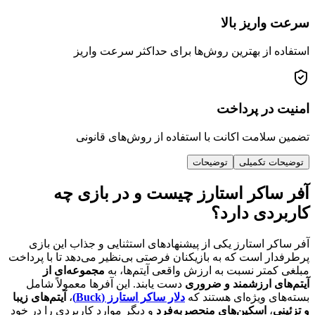
ریز بالا
از بهترین روش‌ها برای حداکثر سرعت واریز
ر پرداخت
امت اکانت با استفاده از روش‌های قانونی
 تکمیلی
توضیحات
اکر استارز چیست و در بازی چه
دی دارد؟
 استارز یکی از پیشنهادهای استثنایی و جذاب این بازی
 است که به بازیکنان فرصتی بی‌نظیر می‌دهد تا با پرداخت
تر نسبت به ارزش واقعی آیتم‌ها، به
مجموعه‌ای از
 ارزشمند و ضروری
دست یابند. این آفرها معمولاً شامل
 ویژه‌ای هستند که
دلار ساکر استارز (Buck)
،
آیتم‌های زیبا
اسکین‌های منحصربه‌فرد
و دیگر موارد کاربردی را در خود