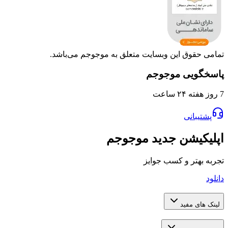
وق این وبسایت متعلق به موجوجم می‌باشد.
یی موجوجم
انی
یشن جدید موجوجم
تر و کسب جوایز
 مفید