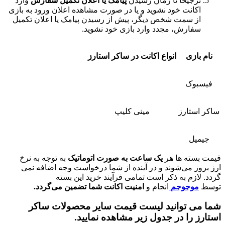
جیحا تا زمان رسیدن
پیامک یا اعلان تکمیل سفارش
وارد
انت خود نشوید و یا در صورت مشاهده اعلان ورود به بازی
 سمت شخص دیگر، پیش از رسیدن پیامک یا اعلان تکمیل
ارش، مجدد وارد بازی خود نشوید.
زی
انواع اکانت در ساکر استارز
وک
تارز
مینی کلیپ
ل
ته ها هر
یک ساعت به صورت اتوماتیک
به توجه به نرخ
 می‌شوند و در آینده از شما درخواست وجه اضافه نمی
زم به ذکر است تمامی فرآیند خرید این بسته
وجوجم
انجام و
امنیت اکانت شما تضمین می‌گردد.
 توانید لیست قیمت سایر محصولات ساکر
را در جدول زیر مشاهده نمایید.