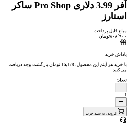
آفر 3.99 دلاری Pro Shop ساکر
رز
ل پرداخت
تومان
ید
هر آیتم این محصول،
16,178 تومان
بازگشت وجه دریافت
دن به سبد خرید