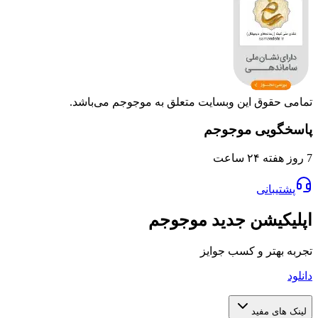
وق این وبسایت متعلق به موجوجم می‌باشد.
یی موجوجم
انی
یشن جدید موجوجم
تر و کسب جوایز
 مفید