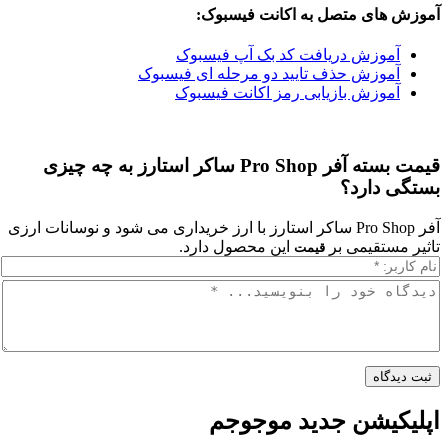
ای متصل به اکانت فیسبوک:
وزش دریافت کد بک آپ فیسبوک
وزش حذف تایید دو مرحله ای فیسبوک
وزش بازیابی رمز اکانت فیسبوک
قیمت بسته آفر Pro Shop ساکر استارز به چه چیزی
دارد؟
آفر Pro Shop ساکر استارز با ارز خریداری می شود و نوسانات ارزی
تقیمی بر
این محصول دارد.
قیمت
اه
یشن جدید موجوجم