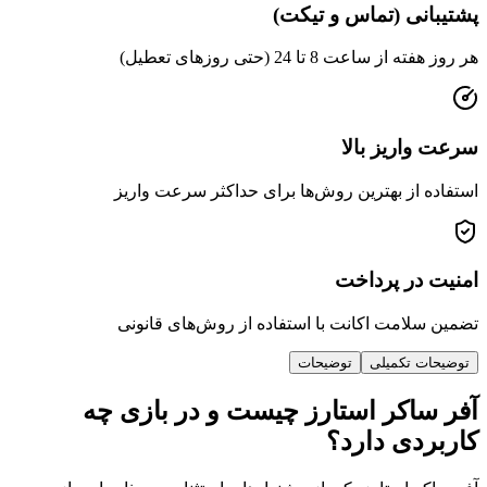
ی (تماس و تیکت)
عت 8 تا 24 (حتی روزهای تعطیل)
ریز بالا
از بهترین روش‌ها برای حداکثر سرعت واریز
ر پرداخت
امت اکانت با استفاده از روش‌های قانونی
 تکمیلی
توضیحات
اکر استارز چیست و در بازی چه
دی دارد؟