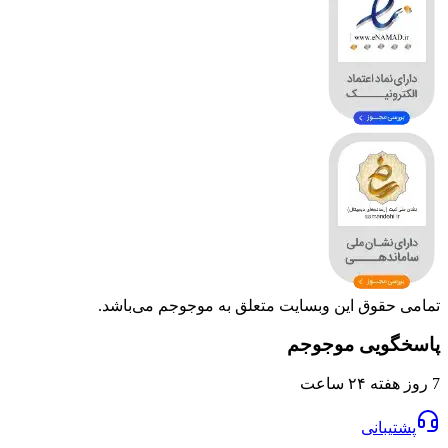
وق این وبسایت متعلق به موجوجم می‌باشد.
یی موجوجم
انی