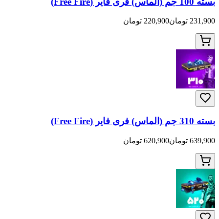
220,900 تومان
620,900 تومان