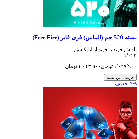
ید با خرید از اپلیکیشن
۱٬
تومان
۱٬۰۲۳٬۹۰۰
تومان
ن بسته