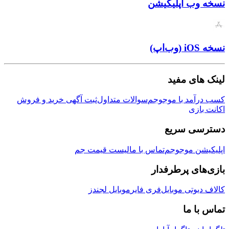
ب اپلیکیشن
ی مفید
مد با موجوجم
سوالات متداول
ثبت آگهی خرید و فروش
زی
ی سریع
ن موجوجم
تماس با ما
لیست قیمت جم
ی پرطرفدار
وتی موبایل
فری فایر
موبایل لجندز
 ما