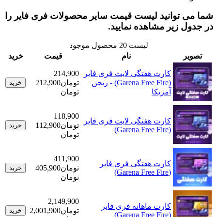
 توانید لیست قیمت سایر محصولات فری فایر را
 زیر مشاهده نمایید.
لیست
20
محصول موجود
ر
نام
قیمت
خرید
کارت هفتگی لایت فری‌ فایر
214,900
(Garena Free Fire) - ریجن
تومان
212,900
خرید
آمریکا
تومان
118,900
کارت هفتگی لایت فری‌ فایر
تومان
112,900
خرید
(Garena Free Fire)
تومان
411,900
کارت هفتگی فری‌ فایر
تومان
405,900
خرید
(Garena Free Fire)
تومان
2,149,900
کارت ماهانه فری‌ فایر
تومان
2,001,900
خرید
(Garena Free Fire)