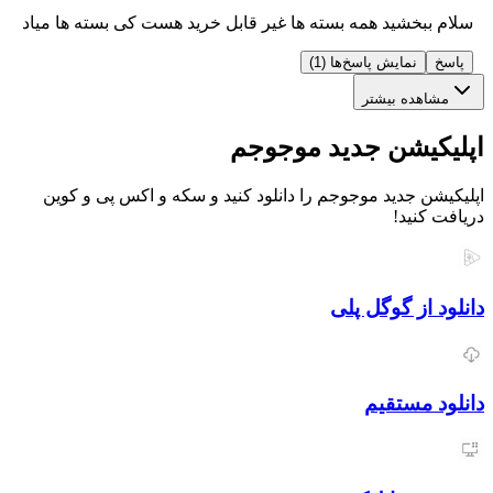
بخشید همه بسته ها غیر قابل خرید هست کی بسته ها میاد
نمایش پاسخ‌ها (1)
ده بیشتر
یشن جدید موجوجم
 جدید موجوجم را دانلود کنید و سکه و اکس پی و کوین
نید!
از گوگل پلی
مستقیم