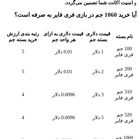
اکانت شما تضمین می‌گردد.
فه است؟
قیمت دلاری
قیمت دلاری به ازای
رتبه بندی ارزش
ته
بسته جم
هر واحد جم
خرید بسته جم
جم
5
1 دلار
0.01 دلار
یر
جم
2 دلار
0.01 دلار
5
یر
جم
3 دلار
0.0096 دلار
4
یر
جم
5 دلار
0.0096 دلار
4
یر
1 جم