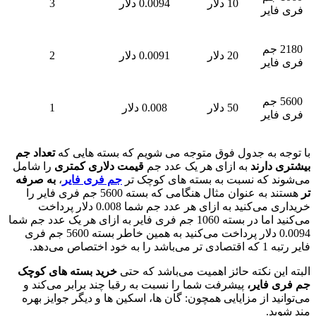
10 دلار
0.0094 دلار
3
یر
2 جم
20 دلار
0.0091 دلار
2
یر
5 جم
50 دلار
0.008 دلار
1
یر
به جدول فوق متوجه می شویم که بسته هایی که
تعداد جم
ارند
به ازای هر یک عدد جم
قیمت دلاری کمتری
را شامل
 که نسبت به بسته های کوچک تر
جم فری فایر
،
به صرفه
هستند به عنوان مثال هنگامی که بسته 5600 جم فری فایر را
خریداری می‌کنید به ازای هر عدد جم شما 0.008 دلار پرداخت
می‌کنید اما در بسته 1060 جم فری فایر به ازای هر یک عدد جم شما
0.0094 دلار پرداخت می‌کنید به همین خاطر بسته 5600 جم فری
ی‌دهد.
ن نکته حائز اهمیت می‌باشد که حتی
خرید بسته های کوچک
ایر،
پیشرفت شما را نسبت به رقبا چند برابر می‌کند و
 از مزایایی همچون: گان ها، اسکین ها و دیگر جوایز بهره
د.