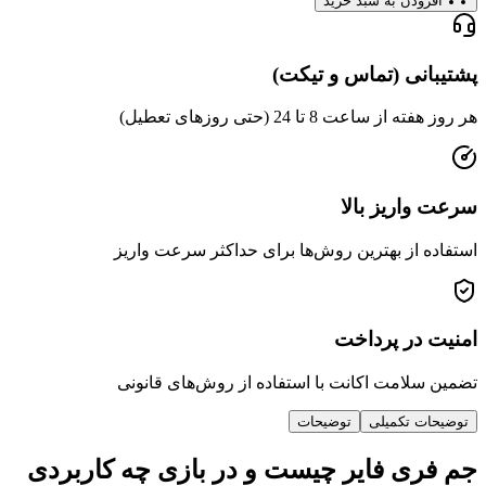
دن به سبد خرید
ی (تماس و تیکت)
عت 8 تا 24 (حتی روزهای تعطیل)
ریز بالا
از بهترین روش‌ها برای حداکثر سرعت واریز
ر پرداخت
امت اکانت با استفاده از روش‌های قانونی
 تکمیلی
توضیحات
ی فایر چیست و در بازی چه کاربردی