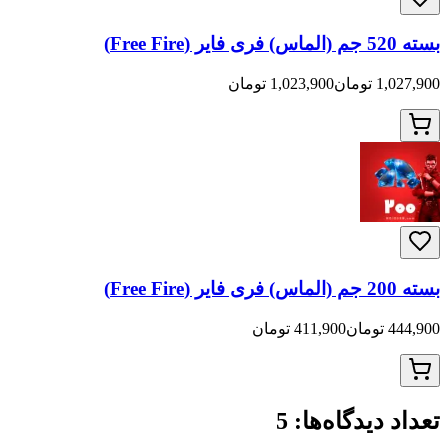
ان
1,023,900 تومان
411,900 تومان
دیدگاه‌ها:
5