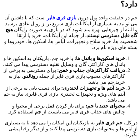
قیقت واحد پول درون
بازی فری فایر
است که با داشتن آن
د به بسیاری از امکانات بازی سریع تر از روال عادی برسید
از چیزهایی بهره مند شوید که در بازی به صورت رایگان
هیچ
 دسترسی نیستند.
از جمله این امکانات، خرید یا ارتقا
، خرید سلاح و تجهیزات، لباس ها، اسکین ها، خودروها و
 ویژه نام برد.
د اسکین‌ها و باندل ها:
با خرید جم، بازیکنان به اسکین ها و
ندل های کاراکتر، گان و وسایل نقلیه دسترسی پیدا می کنند.
یافت کاراکترهای جذاب و خفن:
برای دسترسی به برخی از
راکترهای محبوب بازی فری فایر از جمله
رونالدو
، نیاز به
ید جم می باشد.
ید آیتم ها و تجهیزات لجندری:
برای دست یابی به برخی از
تم های ویژه و تجهیزات لجندری بازی فری فایری نیاز به جم
 باشد.
توای جدید با جم:
برای باز کردن قفل برخی از محتوا و
لش های جذاب فری فایر می بایست از
جم
استفاده کرد.
م فری فایر
به بازیکنان این امکان را می دهد تا به بسیاری
ها و محتویات بازی دسترسی پیدا کنند و از دیگر رقبا پیشی