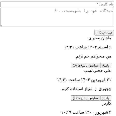
اه
بصیری
واهم جم بزنم
نمایش پاسخ‌ها (0)
جتی نسب
ز امتیاز استفاده کنیم
نمایش پاسخ‌ها (1)