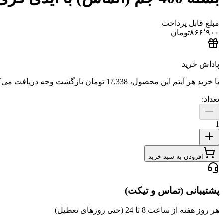
مبلغ قابل پرداخت
۸۶۶٬۹۰۰
تومان
پاداش خرید
با خرید هر آیتم این محصول،
17,338 تومان
بازگشت وجه دریافت می‌ک
تعداد:
1
افزودن به سبد خرید
پشتیبانی (تماس و تیکت)
هر روز هفته از ساعت 8 تا 24 (حتی روزهای تعطیل)