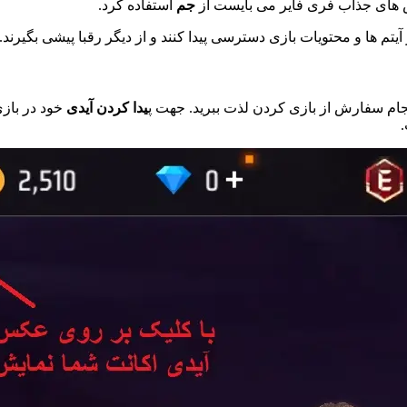
ش های جذاب فری فایر می بایست از
جم
استفاده کرد.
 آیتم ها و محتویات بازی دسترسی پیدا کنند و از دیگر رقبا پیشی بگیرند
انجام سفارش از بازی کردن لذت ببرید. جهت پ
یدا کردن آیدی
خود در بازی