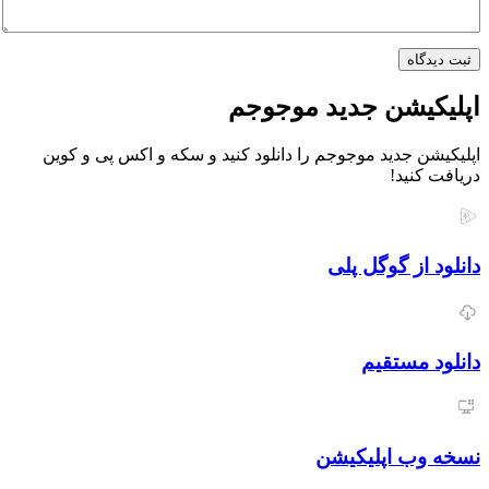
اه
یشن جدید موجوجم
 جدید موجوجم را دانلود کنید و سکه و اکس پی و کوین
نید!
از گوگل پلی
مستقیم
ب اپلیکیشن