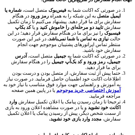
 صورتی که اکانت شما به
فیس‌بوک
متصل است،
شماره یا
میل متصل
به این شبکه را به همراه
رمز ورود
در هنگام
ارش برای ما قرار دهید. پیشنهاد می‌کنیم تا زمان تکمیل
ارش
تایید دو مرحله‌ای را خاموش کنید
و یا
کد بکاپ
سبوک
را نیز برای ما در هنگام سفارش قرار دهید؛ در این
لت
نیازی به تماس با شما نمی‌باشد.
در غیر این صورت
تظر تماس اپراتورهای پشتیبان موجوجم جهت انجام
ارش خود باشید.
 صورتی که اکانت شما به
جیمیل
متصل است،
آدرس
میل،
رمز ورود و کد بک‌آپ جیمیل
را در هنگام سفارش
ای ما قرار دهید.
ما پیش از ثبت سفارش، از متصل بودن و درست بودن
لاعات اکانت خود اطمینان حاصل فرمایید. در صورت نیاز
 آموزش و راهنمایی جهت موارد فوق متناسب با نیاز خود به
وزش اختصاصی خرید موجوجم
یا در پایین همین صفحه
اجعه فرمایید.
جیحا تا زمان رسیدن پیامک یا اعلان تکمیل سفارش
وارد
انت خود نشوید
و یا در صورت مشاهده اعلان ورود به بازی
 سمت شخص دیگر، پیش از رسیدن پیامک یا اعلان تکمیل
ارش،
مجدد وارد بازی خود نشوید.