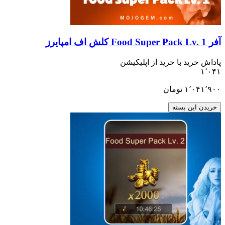
ید با خرید از اپلیکیشن
۱٬
تومان
ن بسته