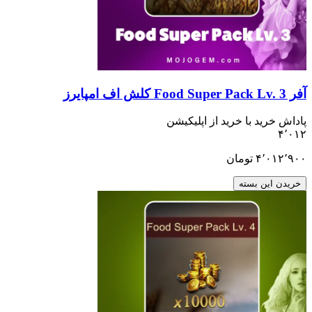
ید با خرید از اپلیکیشن
۴٬
تومان
ن بسته