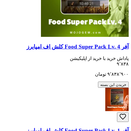
ید با خرید از اپلیکیشن
۹٬
تومان
ن بسته