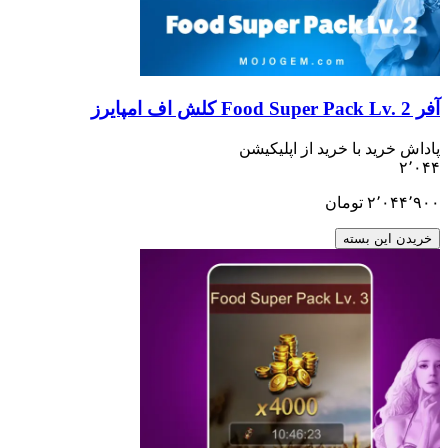
ید با خرید از اپلیکیشن
۲٬
تومان
ن بسته