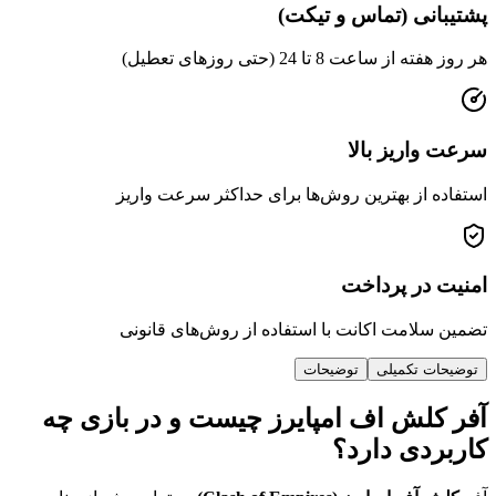
ی (تماس و تیکت)
عت 8 تا 24 (حتی روزهای تعطیل)
ریز بالا
از بهترین روش‌ها برای حداکثر سرعت واریز
ر پرداخت
امت اکانت با استفاده از روش‌های قانونی
 تکمیلی
توضیحات
لش اف امپایرز چیست و در بازی چه
دی دارد؟