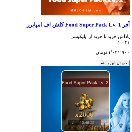
ید با خرید از اپلیکیشن
۱٬
تومان
ن بسته