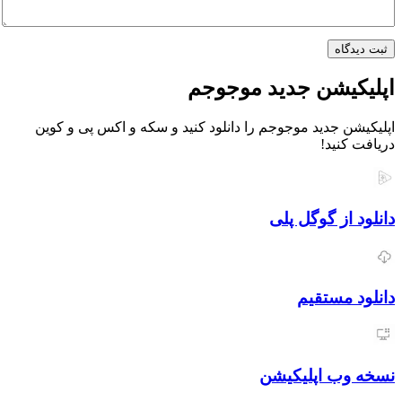
اه
یشن جدید موجوجم
 جدید موجوجم را دانلود کنید و سکه و اکس پی و کوین
نید!
از گوگل پلی
مستقیم
ب اپلیکیشن