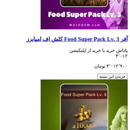
ید با خرید از اپلیکیشن
۴٬
تومان
ن بسته