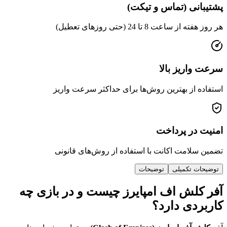
ی (تماس و تیکت)
عت 8 تا 24 (حتی روزهای تعطیل)
ریز بالا
از بهترین روش‌ها برای حداکثر سرعت واریز
ر پرداخت
امت اکانت با استفاده از روش‌های قانونی
 تکمیلی
توضیحات
لش اف امپایرز چیست و در بازی چه
دی دارد؟