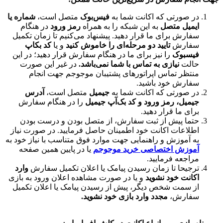
 صورتی که اکانت شما به
فیس‌بوک
متصل است،
شماره یا
میل متصل
به این شبکه را به همراه
رمز ورود
در هنگام
ارش برای ما قرار دهید. پیشنهاد می‌کنیم تا زمان تکمیل
ارش
تایید دو مرحله‌ای را خاموش کنید
و یا
کد بکاپ
سبوک
را نیز برای ما در هنگام سفارش قرار دهید؛ در این
لت
نیازی به تماس با شما نمی‌باشد.
در غیر این صورت
تظر تماس اپراتورهای پشتیبان موجوجم جهت انجام
ارش خود باشید.
 صورتی که اکانت شما به
جیمیل
متصل است،
آدرس
میل،
رمز ورود و کد بک‌آپ جیمیل
را در هنگام سفارش
ای ما قرار دهید.
ما پیش از ثبت سفارش، از متصل بودن و درست بودن
لاعات اکانت خود اطمینان حاصل فرمایید. در صورت نیاز
 آموزش و راهنمایی جهت موارد فوق متناسب با نیاز خود به
وزش اختصاصی خرید موجوجم
یا در پایین همین صفحه
اجعه فرمایید.
جیحا تا زمان رسیدن پیامک یا اعلان تکمیل سفارش
وارد
انت خود نشوید
و یا در صورت مشاهده اعلان ورود به بازی
 سمت شخص دیگر، پیش از رسیدن پیامک یا اعلان تکمیل
ارش،
مجدد وارد بازی خود نشوید.