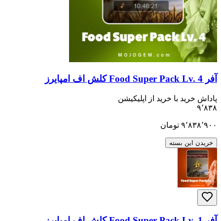
ید با خرید از اپلیکیشن
۹٬
تومان
ن بسته