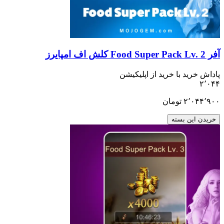
ید با خرید از اپلیکیشن
۲٬
تومان
ن بسته