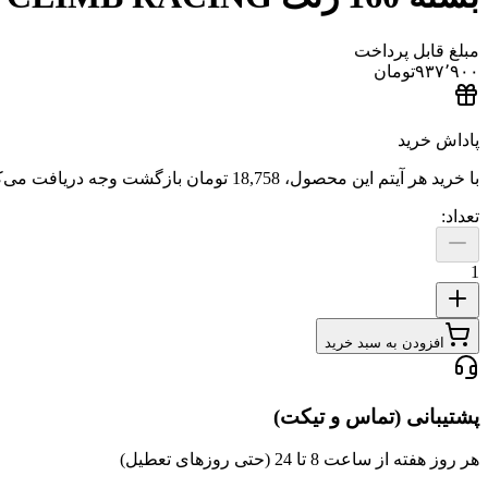
مبلغ قابل پرداخت
۹۳۷٬۹۰۰
تومان
پاداش خرید
با خرید هر آیتم این محصول،
18,758 تومان
بازگشت وجه دریافت می‌ک
تعداد:
1
افزودن به سبد خرید
پشتیبانی (تماس و تیکت)
هر روز هفته از ساعت 8 تا 24 (حتی روزهای تعطیل)