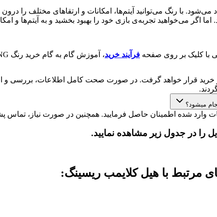
HILL برای همه بازیکنان پیشنهاد می‌شود. با رنگ می‌توانید آیتم‌ها، امکانات و ارتقاها
 بدون آن هم از بازی HILL CLIMB RACING لذت ببرید. اما اگر می‌خواهید تجربه‌ی بازی خود را بهبود 
ی با کلیک بر روی صفحه
فرآیند خرید
، آموزش گام به گام خرید رنگ HILL CLIMB RACING از موجوجم را فرا خواهید گرفت.
خرید قرار خواهد گرفت. در صورت صحت کامل اطلاعات، بررسی و انج
دند.
وارد شده اطمینان حاصل فرمایید. همچنین در صورت نیاز، تماس پشتی
را در جدول زیر مشاهده نمایید.
 مرتبط با هیل کلایمب ریسینگ: