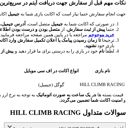
نکات مهم قبل از سفارش جهت دریافت آیتم در سریع‌ترین حالت ممکن در
جهت انجام سفارش حتما نیاز است که اکانت بازی شما به
جیمیل
اکان
در صورتی که اکانت شما به
جیمیل
متصل است،
آدرس جیمیل، 
حتما
پیش از ثبت سفارش
، از
متصل بودن و درست بودن اطلاعا
خرید موجوجم
مراجعه یا در پایین همین صفحه مراجعه فرمایید.
ترجیحا
تا زمان رسیدن پیامک یا اعلان تکمیل سفارش
وارد اکان
بازی خود
نشوید.
لطفاً
نام
خود در بازی را به درستی برای ما قرار دهید و پ
یش از ت
نام بازی
انواع اکانت در اف سی موبایل
HILL CLIMB RACING
گوگل (جیمیل)
قیمت بسته ها هر
یک ساعت به صورت اتوماتیک
به توجه به نرخ ارز 
و
امنیت اکانت شما تضمین می‌گردد.
سوالات متداول HILL CLIMB RACING