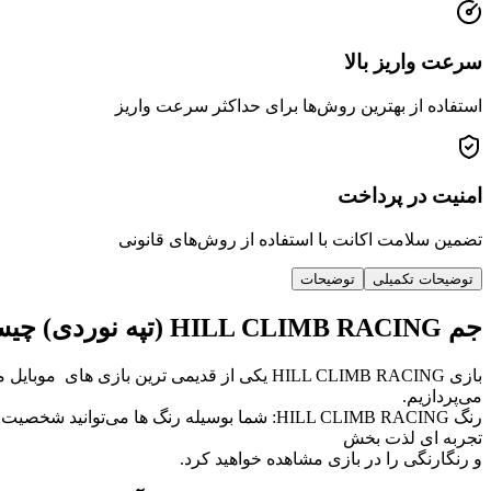
سرعت واریز بالا
استفاده از بهترین روش‌ها برای حداکثر سرعت واریز
امنیت در پرداخت
تضمین سلامت اکانت با استفاده از روش‌های قانونی
توضیحات تکمیلی
توضیحات
جم HILL CLIMB RACING (تپه نوردی) چیست و در بازی چه کاربردی دارد؟
بازی HILL CLIMB RACING یکی از قدیمی ترین بازی های موبایل می‌باشد که هنوز محبوبیت چشم گیری دارد. در ادامه به یکی از مهم ترین آیتم‌های این بازی یعنی
می‌پردازیم.
رنگ HILL CLIMB RACING: شما بوسیله رنگ ها 
تجربه ای لذت بخش
و رنگارنگی را در بازی مشاهده خواهید کرد.