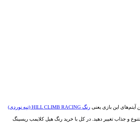
رنگ HILL CLIMB RACING (تپه نوردی)
 های متنوع و جذاب تغییر دهید. در کل با خرید رنگ هیل کلایمب ریسینگ