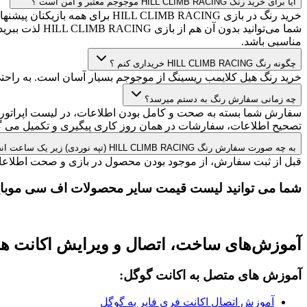
آیا برای خرید رنگ HILL CLIMB RACING موجوجم معتبر و امن است ؟
خرید رنگ در بازی  CLIMB RACING
شما می‌توانید
مناسبی باشد.
چگونه رنگ HILL CLIMB RACING خریداری کنم ؟
خرید رنگ هیل کلایمب ریسینگ از موجوجم بسیار آسان است. به راحت
چه زمانی سفارش رنگ به دستم میرسد؟
سفارش شما بسته به صحت و کامل بودن اطلاعات، در لیست اپراتور 
تصحیح اطلاعات، سفارشات در همان روز کاری پیگیری و تکمیل می گر
به چه صورت سفارش رنگ HILL CLIMB RACING (تپه نوردی) زیر یک ساعت انجام میشود؟
قبل از ثبت سفارش، از موجود بودن محصول در بازی و صحت اطلاعات 
شما می توانید لیست قیمت سایر محصولات اف سی موبایل 
آموزش‌های ساخت، اتصال و ویرایش اکانت های
آموزش های متصل به اکانت گوگل:
آموزش اتصال اکانت فری فایر به گوگل