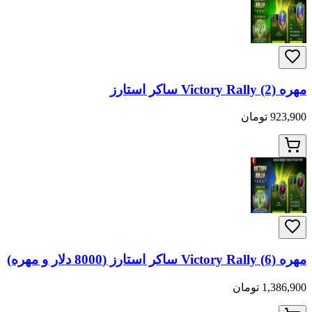
مهره Victory Rally (2) ساکر استارز
923,900 تومان
مهره Victory Rally (6) ساکر استارز (8000 دلار و مهره)
1,386,900 تومان