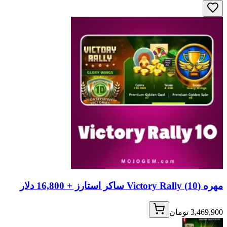
مهره (10) Victory Rally ساکر استارز + 16,800 دلار
3,469,900 تومان